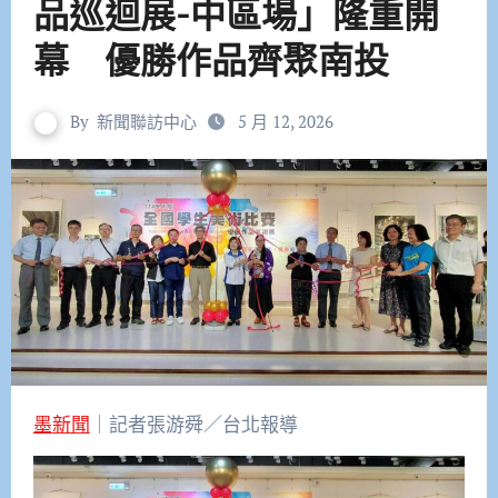
品巡迴展-中區場」隆重開
幕 優勝作品齊聚南投
By
新聞聯訪中心
5 月 12, 2026
墨新聞
｜記者張游舜／台北報導