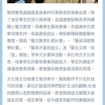
縣府教育處副處長吳美玲代表縣長許淑華出席，除
了肯定學生的努力與表現，並感謝南投縣各界持續
關心藝文教育，培養學生藝術素養，亦感謝多位貴
賓到場支持。吳副處長指出，南投縣積極推動藝術
教育，透過「藝文教育札根計畫」、「藝術深根教
學計畫」、「藝術才能班設立」及「藝文文旅，從
『投』開始」等多元計畫與活動，深化地方文化特
色，培養學生的藝術素養與創造力，學生的展能不
僅僅是教育成果，更是藝術教育紮根深厚的見證。
文化局主任秘書王旻世表示，藝術創作不只在於技
巧的培養，更在於啟發同學們對於生活的觀察;社會
的關懷以及對理想的追尋，希望透過這次展覽大家
彼此欣賞、相互學習，從中感受到創作的樂趣與自