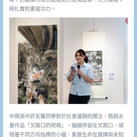
時扎實的書寫功力。
中興高中許友馨同學對於社會議題的關注，透過水
墨作品「叉路口的呢喃」，描繪停留在叉路口，凝
視著不同方向指標的小貓，象徵生命在選擇與未知