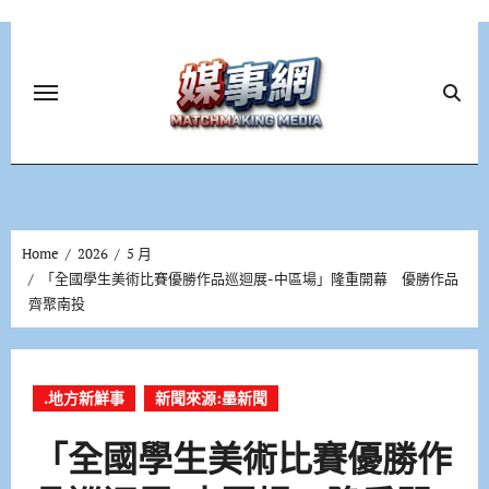
Skip
to
content
Home
2026
5 月
「全國學生美術比賽優勝作品巡迴展-中區場」隆重開幕 優勝作品
齊聚南投
.地方新鮮事
新聞來源:墨新聞
「全國學生美術比賽優勝作