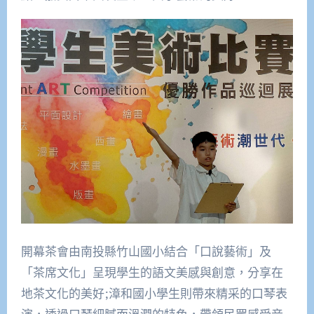
開幕茶會由南投縣竹山國小結合「口說藝術」及
「茶席文化」呈現學生的語文美感與創意，分享在
地茶文化的美好;漳和國小學生則帶來精采的口琴表