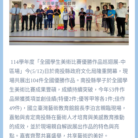
114學年度「全國學生美術比賽優勝作品巡迴展-中
區場」今(5/12)日於南投縣政府文化局隆重開幕，現
場共展出104件全國優勝作品。南投縣學子於全國學
生美術比賽成果豐碩，成績持續突破，今年53件作
品榮獲獎項並創佳績(特優2件;優等甲等各1件;佳作
49件)，國立臺灣藝術教育館館長李泊言親臨現場，
嘉勉與肯定南投縣在藝術人才培育與美感教育推動
的成效，並於現場親自解說展出作品的特色與亮
點。嘉賓齊聚共襄盛舉，共享藝術的美好。