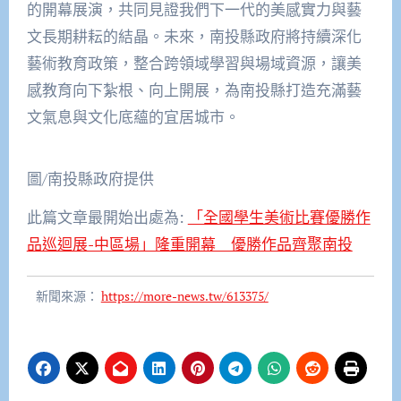
的開幕展演，共同見證我們下一代的美感實力與藝
文長期耕耘的結晶。未來，南投縣政府將持續深化
藝術教育政策，整合跨領域學習與場域資源，讓美
感教育向下紮根、向上開展，為南投縣打造充滿藝
文氣息與文化底蘊的宜居城市。
圖/南投縣政府提供
此篇文章最開始出處為:
「全國學生美術比賽優勝作
品巡迴展-中區場」隆重開幕 優勝作品齊聚南投
新聞來源：
https://more-news.tw/613375/