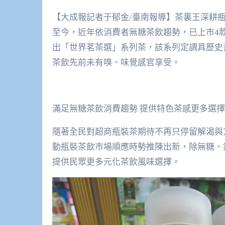
【大成報記者于郁金/臺南報導】茶裏王深耕
至今，近年依消費者無糖茶飲趨勢，已上市4
出「世界茗茶選」系列茶，該系列定調具歷史
茶飲先前未有嗅、味覺感官享受。
滿足無糖茶飲消費趨勢 提供特色茶感更多選擇
隨著全民對超商瓶裝茶期待不再只停留解渴與
動瓶裝茶飲市場順應時勢推陳出新，除無糖、
提供民眾更多元化茶飲風味選擇。