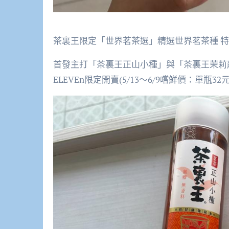
茶裏王限定「世界茗茶選」精選世界茗茶種 
首發主打「茶裏王正山小種」與「茶裏王茉莉龍井
ELEVEn限定開賣(5/13～6/9嚐鮮價：單