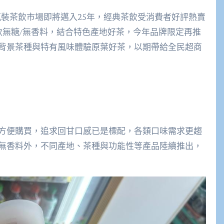
瓶裝茶飲市場即將邁入25年，經典茶飲受消費者好評熱賣
款無糖/無香料，結合特色產地好茶，今年品牌限定再推
背景茶種與特有風味體驗原葉好茶，以期帶給全民超商
方便購買，追求回甘口感已是標配，各類口味需求更趨
無香料外，不同產地、茶種與功能性等產品陸續推出，