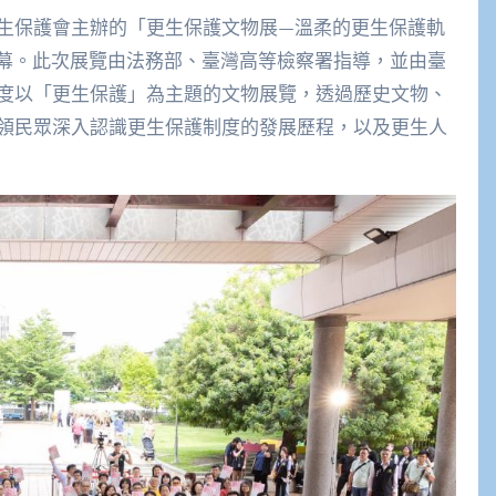
生保護會主辦的「更生保護文物展—溫柔的更生保護軌
開幕。此次展覽由法務部、臺灣高等檢察署指導，並由臺
度以「更生保護」為主題的文物展覽，透過歷史文物、
領民眾深入認識更生保護制度的發展歷程，以及更生人