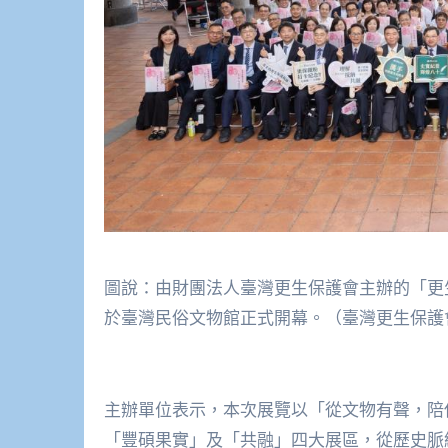
圖說：由財團法人臺灣更生保護會主辦的「更生
於臺灣民俗文物館正式開幕。（臺灣更生保護
主辦單位表示，本次展覽以「從文物有聲，陪
「豐碩果實」及「共融」四大展區，從歷史脈