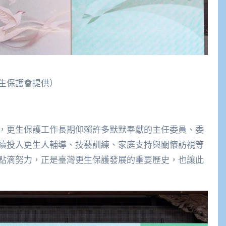
生保護會提供）
，更生保護工作長期仰賴許多默默奉獻的主任委員、委
續投入更生人輔導、技藝訓練、家庭支持與關懷訪視等
點滴努力，正是臺灣更生保護發展的重要歷史，也讓此