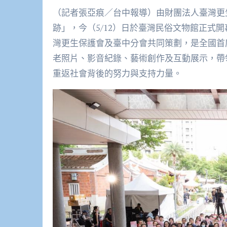
（記者張亞痕／台中報導）由財團法人臺灣更
跡」，今（5/12）日於臺灣民俗文物館正式
灣更生保護會及臺中分會共同策劃，是全國首
老照片、影音紀錄、藝術創作及互動展示，帶
重返社會背後的努力與支持力量。