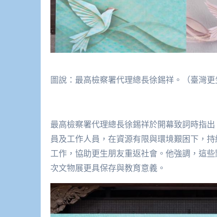
圖說：最高檢察署代理總長徐錫祥。（臺灣更
最高檢察署代理總長徐錫祥於開幕致詞時指出
員及工作人員，在資源有限與環境艱困下，持
工作，協助更生朋友重返社會。他強調，這些
次文物展更具保存與教育意義。