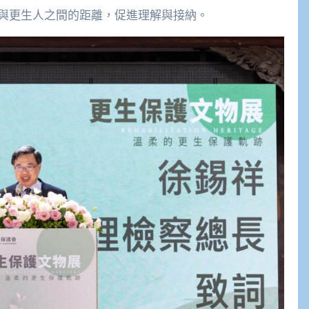
與更生人之間的距離，促進理解與接納。