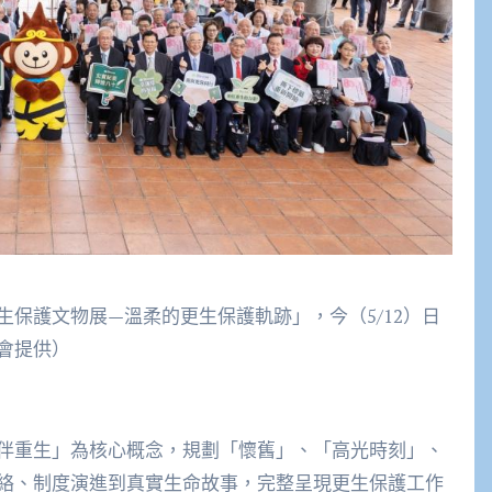
保護文物展—溫柔的更生保護軌跡」，今（5/12）日
會提供）
伴重生」為核心概念，規劃「懷舊」、「高光時刻」、
絡、制度演進到真實生命故事，完整呈現更生保護工作