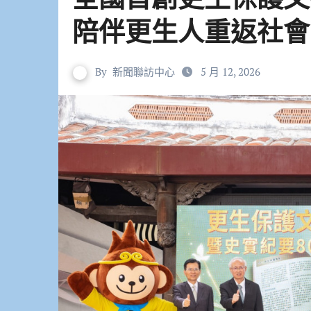
陪伴更生人重返社會
By
新聞聯訪中心
5 月 12, 2026