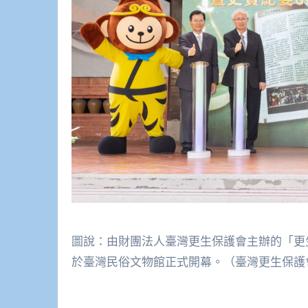
圖說：由財團法人臺灣更生保護會主辦的「更生
於臺灣民俗文物館正式開幕。（臺灣更生保護