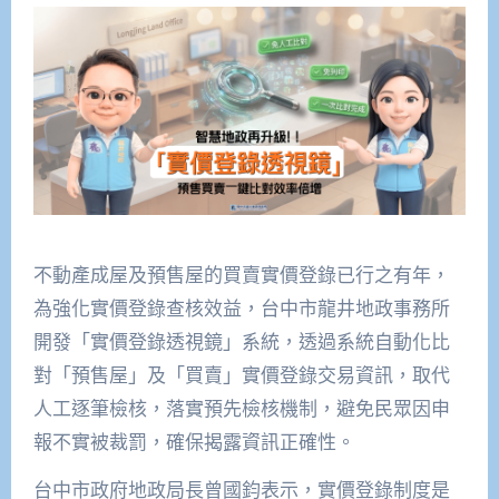
不動產成屋及預售屋的買賣實價登錄已行之有年，
為強化實價登錄查核效益，台中市龍井地政事務所
開發「實價登錄透視鏡」系統，透過系統自動化比
對「預售屋」及「買賣」實價登錄交易資訊，取代
人工逐筆檢核，落實預先檢核機制，避免民眾因申
報不實被裁罰，確保揭露資訊正確性。
台中市政府地政局長曾國鈞表示，實價登錄制度是