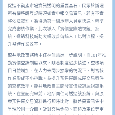
促進不動產市場資訊透明的重要基石，民眾於辦理
所有權移轉登記時須如實申報交易資訊，若有不實
將依法裁罰。為協助第一線承辦人員更快速、精準
完成審核作業，此次導入「實價登錄透視鏡」系
統，透過科技輔助大幅改善傳統人工比對流程，提
升整體作業效率。
龍井地政事務所主任林佳慧進一步說明，自101年推
動實價登錄制度以來，隨著制度逐步精進，查核項
目日益增加，在人力未同步擴增的情況下，對審核
作業形成不小挑戰。為提升預售屋轉成屋交易案件
的查核效率，龍井地政自主開發實價登錄透視鏡系
統，在登記完畢前，地所同仁可透過該系統，與原
案預售屋交易資料進行即時比對，將差異資訊集中
呈現於同一介面，針對交易金額、面積及車位等重