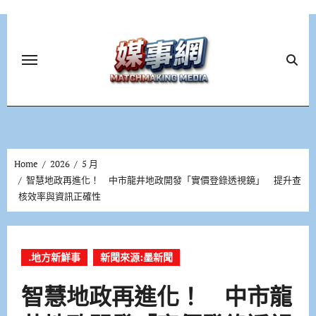
Skip
to
content
Home
2026
5 月
智慧地政再進化！ 中市龍井地政開發「實價登錄透視鏡」 提升查
核效率與資訊正確性
.地方新鮮事
新聞來源:墨新聞
智慧地政再進化！ 中市龍