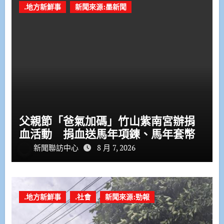
.地方新鮮事
新聞來源:墨新聞
父親節「爸氣加碼」竹山紫南宮辦捐
血活動 捐血送馬年項鍊、馬年套幣
新聞聯訪中心
8 月 7, 2026
.地方新鮮事
.社會
新聞來源:勁報