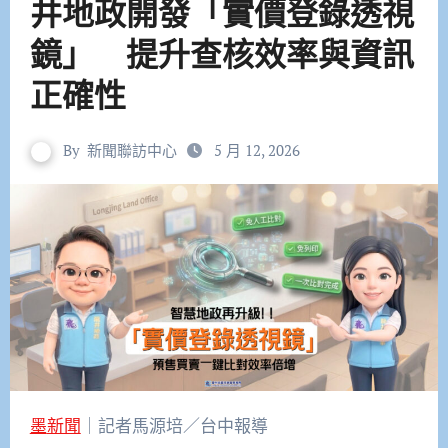
井地政開發「實價登錄透視
鏡」 提升查核效率與資訊
正確性
By
新聞聯訪中心
5 月 12, 2026
墨新聞
｜記者馬源培／台中報導