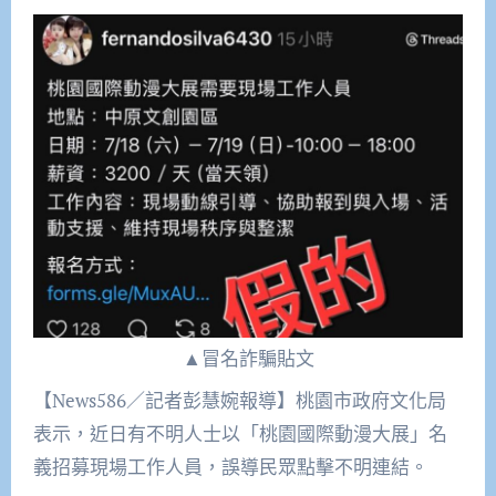
▲冒名詐騙貼文
【News586／記者彭慧婉報導】桃園市政府文化局
表示，近日有不明人士以「桃園國際動漫大展」名
義招募現場工作人員，誤導民眾點擊不明連結。