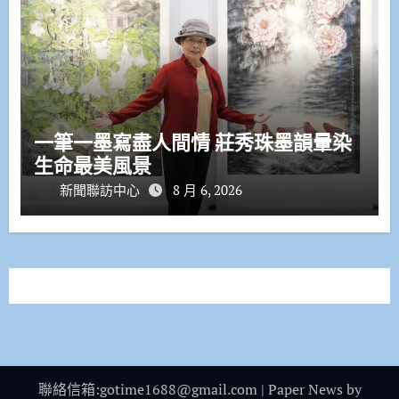
一筆一墨寫盡人間情 莊秀珠墨韻暈染
生命最美風景
新聞聯訪中心
8 月 6, 2026
聯絡信箱:gotime1688@gmail.com
|
Paper News
by