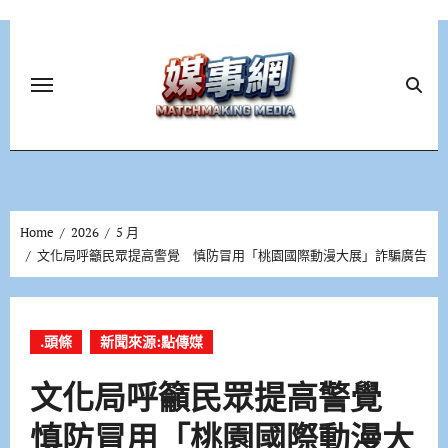
Skip
to
content
Home
2026
5 月
文化局呼籲民眾提高警覺 慎防冒用「桃園國際動漫大展」詐騙廣告
.頭條
新聞來源:點傳媒
文化局呼籲民眾提高警覺
慎防冒用「桃園國際動漫大