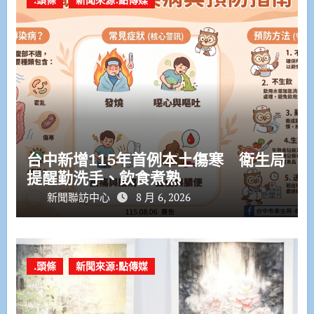
台中新增115年首例本土傷寒 衛生局
提醒勤洗手、飲食煮熟
新聞聯訪中心
8 月 6, 2026
.頭條
新聞來源:點傳媒