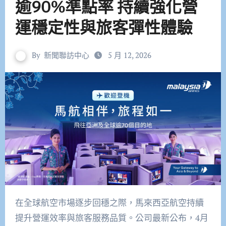
逾90%準點率 持續強化營
運穩定性與旅客彈性體驗
By
新聞聯訪中心
5 月 12, 2026
在全球航空市場逐步回穩之際，馬來西亞航空持續
提升營運效率與旅客服務品質。公司最新公布，4月