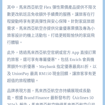
其中，馬來西亞航空 Flex 彈性票價產品提供不限次
數更改航班且免收額外手續費的服務，讓旅客在行
程變動時享有更高彈性與安心保障。針對家庭旅遊
需求，馬來西亞航空亦提供兒童優惠票價及專為小
旅客設計的機上活動包，打造更輕鬆愉快的家庭飛
行體驗。
此外，透過馬來西亞航空官網或官方 App 直接訂票
的旅客，還可享有專屬優惠*，包括 Enrich 會員機
票額外95折優惠、Maybank 指定優惠最高85折，以
及 UnionPay 最高 RM150 現金回饋，讓旅客享有更
超值的旅程體驗。
品牌表現方面，馬來西亞航空亦持續展現成長動
能。根據 Brand Finance 最新發布的《Airlines 50
2026》報告，馬來西亞航空錄得馬來西亞航空公司