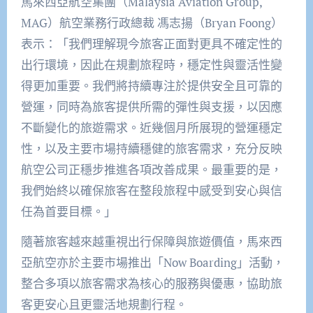
馬來西亞航空集團（Malaysia Aviation Group,
MAG）航空業務行政總裁 馮志揚（Bryan Foong）
表示：「我們理解現今旅客正面對更具不確定性的
出行環境，因此在規劃旅程時，穩定性與靈活性變
得更加重要。我們將持續專注於提供安全且可靠的
營運，同時為旅客提供所需的彈性與支援，以因應
不斷變化的旅遊需求。近幾個月所展現的營運穩定
性，以及主要市場持續穩健的旅客需求，充分反映
航空公司正穩步推進各項改善成果。最重要的是，
我們始終以確保旅客在整段旅程中感受到安心與信
任為首要目標。」
隨著旅客越來越重視出行保障與旅遊價值，馬來西
亞航空亦於主要市場推出「Now Boarding」活動，
整合多項以旅客需求為核心的服務與優惠，協助旅
客更安心且更靈活地規劃行程。