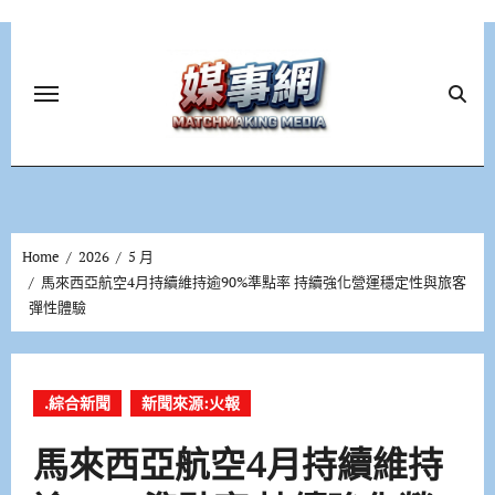
Skip
to
content
Home
2026
5 月
馬來西亞航空4月持續維持逾90%準點率 持續強化營運穩定性與旅客
彈性體驗
.綜合新聞
新聞來源:火報
馬來西亞航空4月持續維持