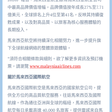
中最高品牌價值增幅，品牌價值按年成長27%至7.71
億美元，全球排名上升4位至第41名，反映其持續復
甦成果，以及對高品質、以旅客為核心服務體驗的
長期投入。
馬來西亞航空將持續深化相關努力，進一步提升旗
下全球航線網絡的整體旅遊體驗。
*須符合相關條款與細則。欲了解更多資訊及預訂機
票，請瀏覽
www.malaysiaairlines.com
關於馬來西亞國際航空
馬來西亞國際航空是馬來西亞的國家航空公司，提
供全方位的高品質航空服務，往返馬來西亞及國際
航線。作為通往亞洲與全球的樞紐，馬來西亞國際
航空每日承載高達 40,000 名旅客，提供靈感來自馬