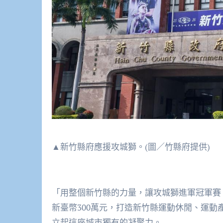
▲新竹縣府應援攻城獅。(圖／竹縣府提供)
「用整個新竹縣的力量，讓攻城獅進軍冠軍賽
新臺幣300萬元，打造新竹縣運動休閒、運
立起這座城市獨有的凝聚力。