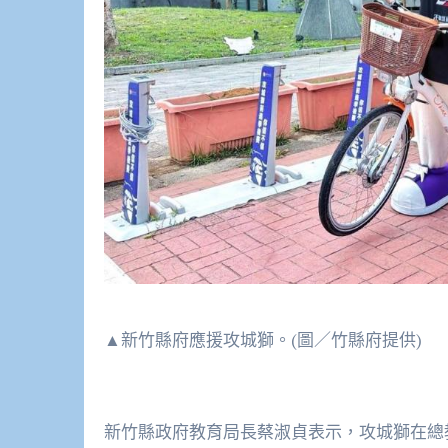
▲新竹縣府應援攻城獅。(圖／竹縣府提供)
新竹縣政府教育局長蔡淑貞表示，攻城獅在總教練威