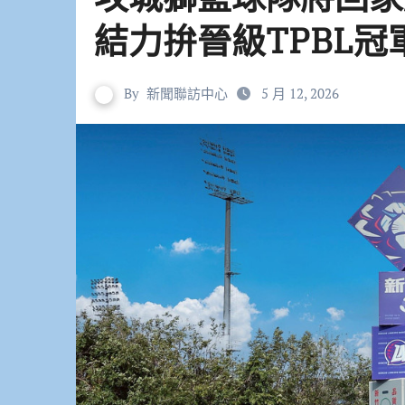
結力拚晉級TPBL冠
By
新聞聯訪中心
5 月 12, 2026