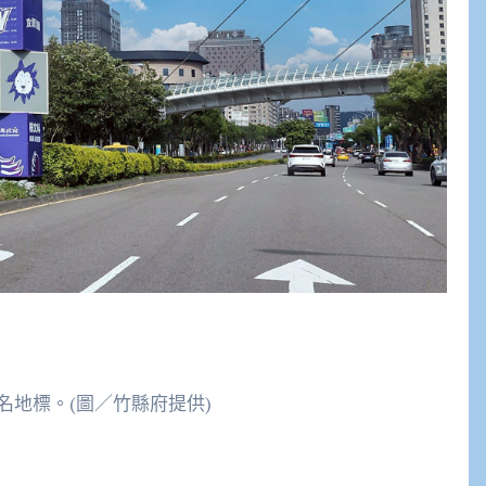
地標。(圖／竹縣府提供)