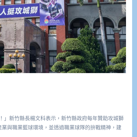
！」新竹縣長楊文科表示，新竹縣政府每年贊助攻城獅
動產業與職業籃球環境，並透過職業球隊的拚戰精神，建