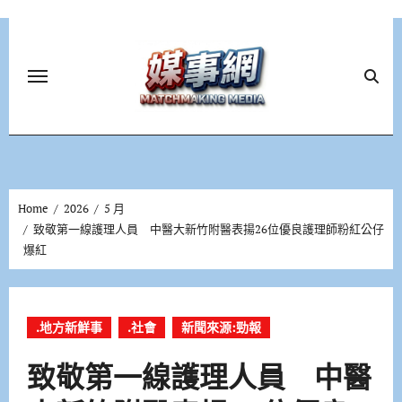
Skip
to
content
Home
2026
5 月
致敬第一線護理人員 中醫大新竹附醫表揚26位優良護理師粉紅公仔
爆紅
.地方新鮮事
.社會
新聞來源:勁報
致敬第一線護理人員 中醫