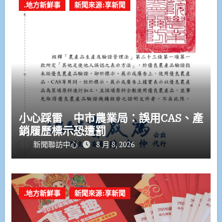
.地方新鮮事
新聞來源:享新聞
小心踩雷 中市農業局：誤用CAS、產
銷履歷標示恐遭罰
新聞聯訪中心
8 月 8, 2026
.地方新鮮事
新聞來源:享新聞