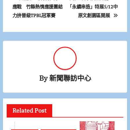
章
應戰 竹縣熱情應援團結
「永續串造」特展5/12中
力拚晉級TPBL冠軍賽
原文創園區開展
導
覽
By
新聞聯訪中心
Related Post