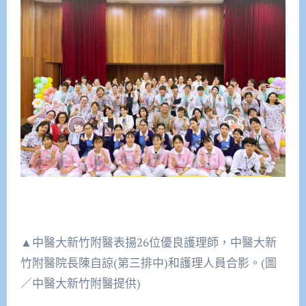
▲中醫大新竹附醫表揚26位優良護理師，中醫大新
竹附醫院長陳自諒(第三排中)和護理人員合影。(圖
／中醫大新竹附醫提供)