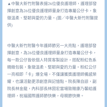
▲中醫大新竹附醫表揚26位優良護理師，護理部發
揮創意為26位優良護理師量身打造專屬公仔卡，象
徵溫柔、堅韌與愛的力量。(圖／中醫大新竹附醫提
供)
中醫大新竹附醫今年護師節另一大亮點，護理部發
揮創意，為26位優良護理師量身打造專屬公仔卡，
每一款公仔皆依個人特質客製設計，搭配粉紅色系
精緻包裝，象徵溫柔、堅韌與愛的力量。粉紅公仔
一亮相即「卡」爆全場，不僅讓獲獎護理師備感榮
耀，也讓活動更添創意與記憶點。院長陳自諒，副
院長林金龍，內科部長林圀宏當場致贈康乃馨給護
理師，祝福國際護師節快樂，母親節快樂。