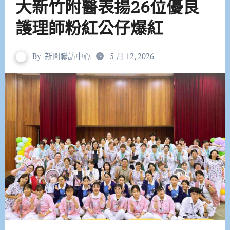
大新竹附醫表揚26位優良
護理師粉紅公仔爆紅
By
新聞聯訪中心
5 月 12, 2026