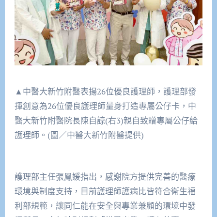
▲中醫大新竹附醫表揚26位優良護理師，護理部發
揮創意為26位優良護理師量身打造專屬公仔卡，中
醫大新竹附醫院長陳自諒(右3)親自致贈專屬公仔給
護理師。(圖／中醫大新竹附醫提供)
護理部主任張鳳媛指出，感謝院方提供完善的醫療
環境與制度支持，目前護理師護病比皆符合衛生福
利部規範，讓同仁能在安全與專業兼顧的環境中發