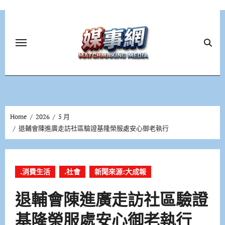
Skip
to
content
Home
2026
5 月
退輔會陳進廣走訪社區驗證基隆榮服處安心御老執行
.消費生活
.社會
新聞來源:大成報
退輔會陳進廣走訪社區驗證
基隆榮服處安心御老執行