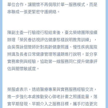
單位合作，讓關懷不再侷限於單一服務模式，而是
串聯成一張更緊密守護網絡。
陳副主委一行驗證行程結束後，臺北榮總團隊接續
辦理「榮民眷訪視評估健康態樣說明教育訓練」，
由吳霈詠個管師針對高齡健康照護、慢性疾病風險
辨識及長者日常健康管理等議題進行說明，並分享
實務案例與經驗，協助第一線服務同仁提升健康評
估與關懷敏感度。
榮服處表示，透過醫療專業與實務服務經驗交流，
進一步強化本處推動安心御老計畫之照護能量，落
實早期發現、早期介入之服務目標，攜手打造更完