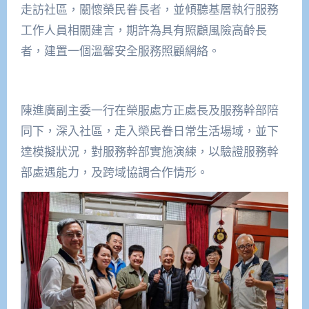
走訪社區，關懷榮民眷長者，並傾聽基層執行服務
工作人員相關建言，期許為具有照顧風險高齡長
者，建置一個溫馨安全服務照顧網絡。
陳進廣副主委一行在榮服處方正處長及服務幹部陪
同下，深入社區，走入榮民眷日常生活場域，並下
達模擬狀況，對服務幹部實施演練，以驗證服務幹
部處遇能力，及跨域協調合作情形。