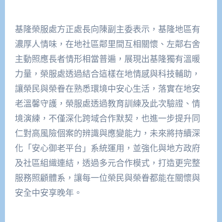
基隆榮服處方正處長向陳副主委表示，基隆地區有
濃厚人情味，在地社區鄰里間互相關懷、左鄰右舍
主動照應長者情形相當普遍，展現出基隆獨有溫暖
力量，榮服處透過結合這樣在地情感與科技輔助，
讓榮民與榮眷在熟悉環境中安心生活，落實在地安
老溫馨守護，榮服處透過教育訓練及此次驗證、情
境演練，不僅深化跨域合作默契，也進一步提升同
仁對高風險個案的辨識與應變能力，未來將持續深
化「安心御老平台」系統運用，並強化與地方政府
及社區組織連結，透過多元合作模式，打造更完整
服務照顧體系，讓每一位榮民與榮眷都能在關懷與
安全中安享晚年。