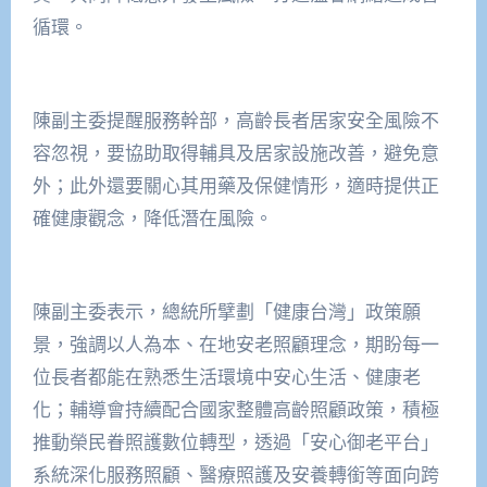
循環。
陳副主委提醒服務幹部，高齡長者居家安全風險不
容忽視，要協助取得輔具及居家設施改善，避免意
外；此外還要關心其用藥及保健情形，適時提供正
確健康觀念，降低潛在風險。
陳副主委表示，總統所擘劃「健康台灣」政策願
景，強調以人為本、在地安老照顧理念，期盼每一
位長者都能在熟悉生活環境中安心生活、健康老
化；輔導會持續配合國家整體高齡照顧政策，積極
推動榮民眷照護數位轉型，透過「安心御老平台」
系統深化服務照顧、醫療照護及安養轉銜等面向跨