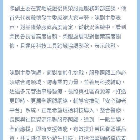
陳副主委在實地驗證後與榮服處服務幹部座談，他
首先代表嚴德發主委感謝大家辛勞。陳副主委表
示，對基隆榮服處高度肯定，從狀況演練中，看到
榮民眷長者高度信賴、榮服處展現對個案高度關
懷，且運用科技工具跨域協調熟稔，表示欣慰。
陳副主委強調，面對高齡化挑戰，服務照顧工作必
須結合跨領域、跨專業的力量，並善用科技輔助，
透過多元管道串聯醫療、長照與社區資源等，打造
更即時、更周全照顧網絡，輔導會推動「安心御老
平台」系統，正是希望透過科技導入，整合醫療、
長照與社區資源串聯服務照顧，達到「一點生變、
全面應援」即時支援效能，有效提升榮民眷照護品
質，共同降低意外發生風險，打造溫馨網絡達成善