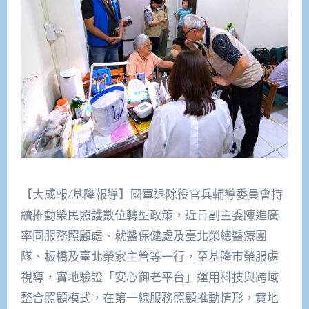
【大成報/基隆報導】國軍退除役官兵輔導委員會持
續推動榮民照護數位轉型政策，近日副主委陳進廣
率同服務照顧處、就醫保健處及臺北榮總醫療團
隊、板橋及臺北榮家主管等一行，至基隆市榮服處
視導，實地驗證「安心御老平台」運用科技與跨域
整合照顧模式，在第一線服務照顧推動情形，實地