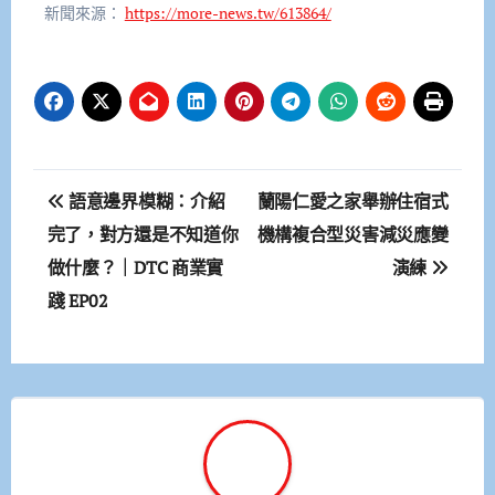
新聞來源：
https://more-news.tw/613864/
文
語意邊界模糊：介紹
蘭陽仁愛之家舉辦住宿式
章
完了，對方還是不知道你
機構複合型災害減災應變
做什麼？｜DTC 商業實
演練
導
踐 EP02
覽