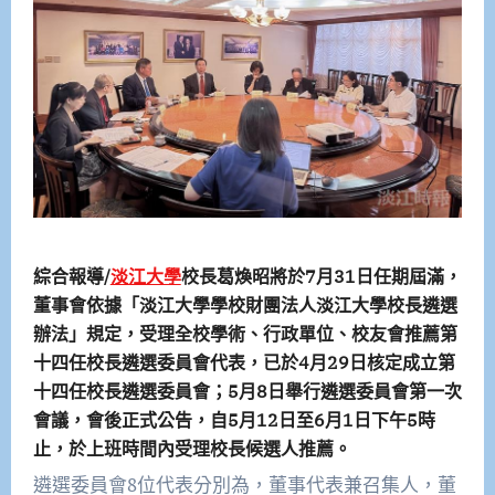
綜合報導/
淡江大學
校長葛煥昭將於7月31日任期屆滿，
董事會依據「淡江大學學校財團法人淡江大學校長遴選
辦法」規定，受理全校學術、行政單位、校友會推薦第
十四任校長遴選委員會代表，已於4月29日核定成立第
十四任校長遴選委員會；5月8日舉行遴選委員會第一次
會議，會後正式公告，自5月12日至6月1日下午5時
止，於上班時間內受理校長候選人推薦。
遴選委員會8位代表分別為，董事代表兼召集人，董