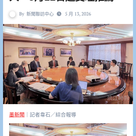
By
新聞聯訪中心
5 月 13, 2026
墨新聞
｜記者韋石／綜合報導