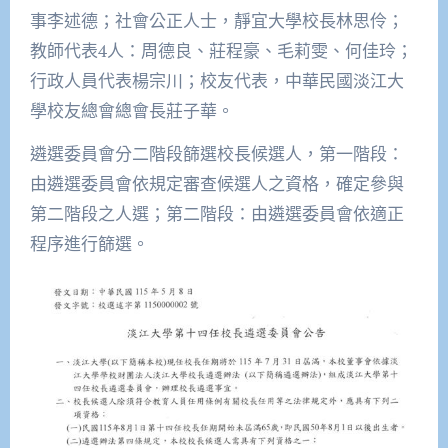
事李述德；社會公正人士，靜宜大學校長林思伶；
教師代表4人：周德良、莊程豪、毛莉雯、何佳玲；
行政人員代表楊宗川；校友代表，中華民國淡江大
學校友總會總會長莊子華。
遴選委員會分二階段篩選校長候選人，第一階段：
由遴選委員會依規定審查候選人之資格，確定參與
第二階段之人選；第二階段：由遴選委員會依適正
程序進行篩選。