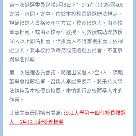
第一次遴選委員會議5月8日下午3時在台北校園405
會議室召開，會中，依據本校校長遴選辦法規定，
規範候選人資格及產生方式。校長候選人可由本校
董事推薦，或由本校專任教授、副教授或助理教授
20人以上聯名推薦，但推薦人不得重複推薦；依迴
避原則，兼本校行政職務或任遴選委員者，不宜參
與聯名推薦。
第二次遴選委員會議，將選出候選人2至3人，陳報
董事會推薦名單。召集人李述德表示，將秉持大學
法精神及本校優良校風，審慎進行為校薦舉人才的
作業。
此篇文章最開始出處為:
淡江大學第十四任校長候選
人 5月12日起受理推薦