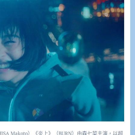
SA Makoto）《炎上》（BURN）由森七菜主演，以超