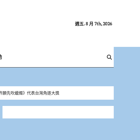
週五. 8 月 7th, 2026
動
未許願先吹蠟燭》代表台灣角逐大獎