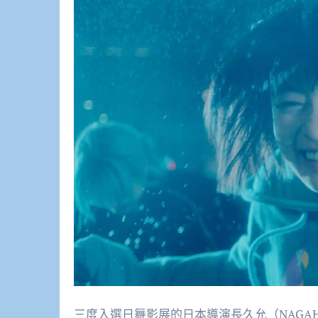
三度入選日舞影展的日本導演長久允（NAGAHI