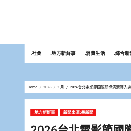
Skip
to
content
.社會
.地方新鮮事
.消費生活
.綜合新
Home
2026
5 月
2026台北電影節國際新導演競賽入
.地方新鮮事
新聞來源:墨新聞
2026台北電影節