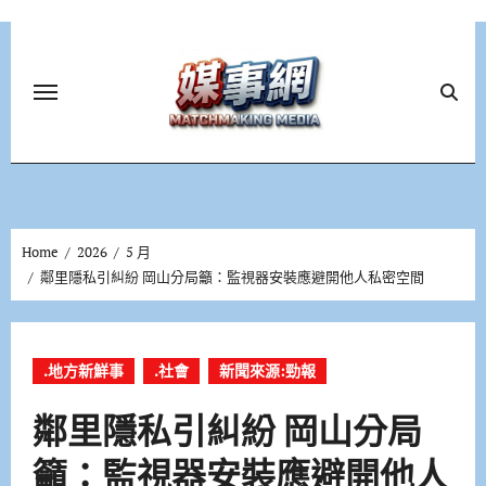
Skip
to
content
Home
2026
5 月
鄰里隱私引糾紛 岡山分局籲：監視器安裝應避開他人私密空間
.地方新鮮事
.社會
新聞來源:勁報
鄰里隱私引糾紛 岡山分局
籲：監視器安裝應避開他人