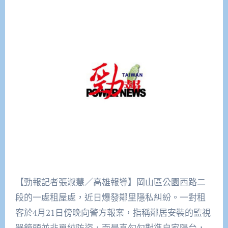
【勁報記者張淑慧／高雄報導】岡山區公園西路二
段的一處租屋處，近日爆發鄰里隱私糾紛。一對租
客於4月21日傍晚向警方報案，指稱鄰居安裝的監視
器鏡頭並非單純防盜，而是直勾勾對準自家陽台，