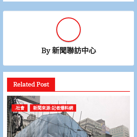
覽
By
新聞聯訪中心
Related Post
.社會
新聞來源:記者爆料網