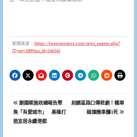
新聞來源：
https://twpowernews.com/news_pagein.php?
iType=1009&n_id=246345
文
謝國樑施政總報告聚
前鎮區路口傳悲劇！轎車
章
焦「有愛城市」 基隆打
碰撞機車釀1死
造宜居永續港都
導