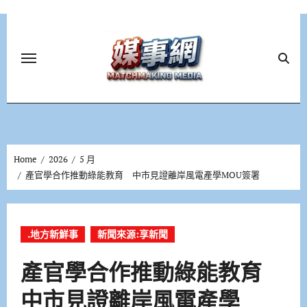
Skip
to
content
Home
2026
5 月
產官學合作推動綠能教育 中市見證離岸風電產學MOU簽署
.地方新鮮事
新聞來源:享新聞
產官學合作推動綠能教育
中市見證離岸風電產學