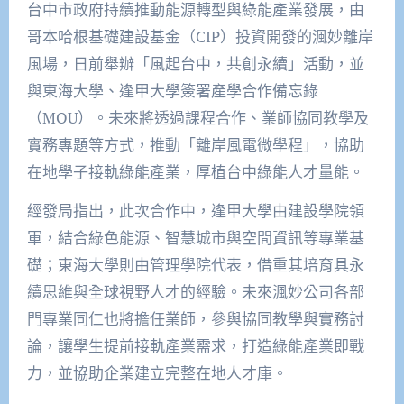
台中市政府持續推動能源轉型與綠能產業發展，由
哥本哈根基礎建設基金（CIP）投資開發的渢妙離岸
風場，日前舉辦「風起台中，共創永續」活動，並
與東海大學、逢甲大學簽署產學合作備忘錄
（MOU）。未來將透過課程合作、業師協同教學及
實務專題等方式，推動「離岸風電微學程」，協助
在地學子接軌綠能產業，厚植台中綠能人才量能。
經發局指出，此次合作中，逢甲大學由建設學院領
軍，結合綠色能源、智慧城市與空間資訊等專業基
礎；東海大學則由管理學院代表，借重其培育具永
續思維與全球視野人才的經驗。未來渢妙公司各部
門專業同仁也將擔任業師，參與協同教學與實務討
論，讓學生提前接軌產業需求，打造綠能產業即戰
力，並協助企業建立完整在地人才庫。