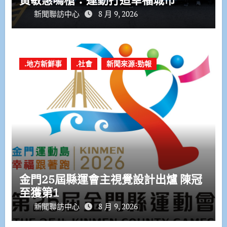
新聞聯訪中心
8 月 9, 2026
.地方新鮮事
.社會
新聞來源:勁報
金門25屆縣運會主視覺設計出爐 陳冠
至獲第1
新聞聯訪中心
8 月 9, 2026