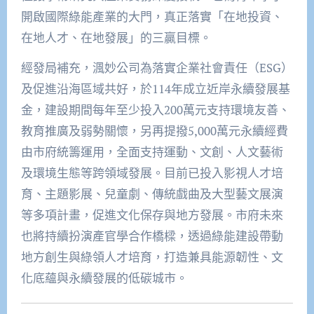
開啟國際綠能產業的大門，真正落實「在地投資、
在地人才、在地發展」的三贏目標。
經發局補充，渢妙公司為落實企業社會責任（ESG）
及促進沿海區域共好，於114年成立近岸永續發展基
金，建設期間每年至少投入200萬元支持環境友善、
教育推廣及弱勢關懷，另再提撥5,000萬元永續經費
由市府統籌運用，全面支持運動、文創、人文藝術
及環境生態等跨領域發展。目前已投入影視人才培
育、主題影展、兒童劇、傳統戲曲及大型藝文展演
等多項計畫，促進文化保存與地方發展。市府未來
也將持續扮演產官學合作橋樑，透過綠能建設帶動
地方創生與綠領人才培育，打造兼具能源韌性、文
化底蘊與永續發展的低碳城市。