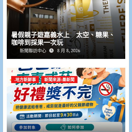
暑假親子遊嘉義水上 太空、糖果、
咖啡到採果一次玩
新聞聯訪中心
8 月 8, 2026
.地方新鮮事
新聞來源:墨新聞