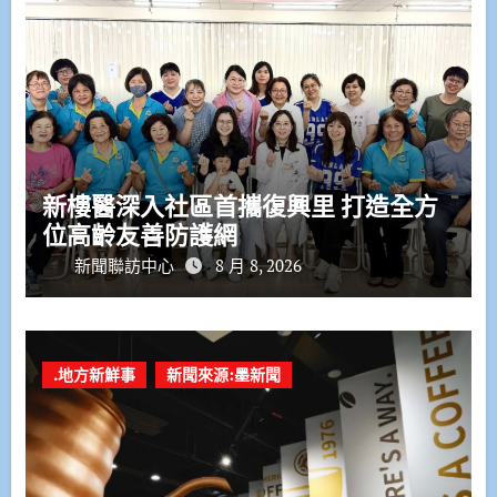
新樓醫深入社區首攜復興里 打造全方
位高齡友善防護網
新聞聯訪中心
8 月 8, 2026
.地方新鮮事
新聞來源:墨新聞