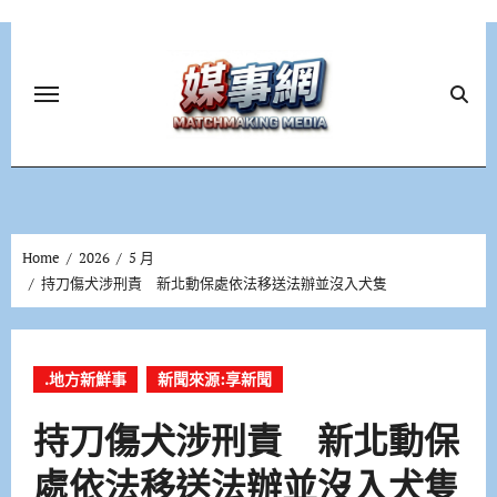
Skip
to
content
Home
2026
5 月
持刀傷犬涉刑責 新北動保處依法移送法辦並沒入犬隻
.地方新鮮事
新聞來源:享新聞
持刀傷犬涉刑責 新北動保
處依法移送法辦並沒入犬隻