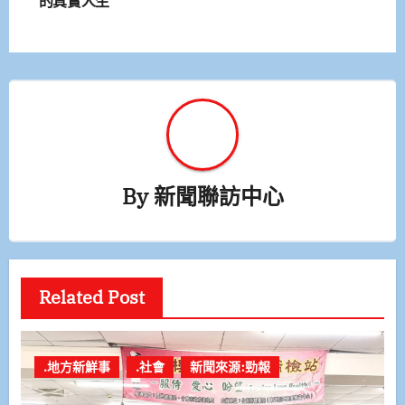
的真實人生
導
覽
By
新聞聯訪中心
Related Post
.地方新鮮事
.社會
新聞來源:勁報