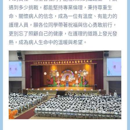
遇到多少挑戰，都能堅持專業倫理，秉持尊重生
命、關懷病人的信念，成為一位有溫度、有能力的
護理人員，願各位同學帶著祝福與信心勇敢前行，
更別忘了照顧自己的健康，在護理的道路上發光發
熱，成為病人生命中的溫暖與希望。