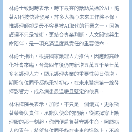
林爵士致詞時表示，時下最夯的話題莫過於AI，隨
著AI科技快速發展，許多人擔心未來工作將不保，
惟護理師卻是最不容易被AI取代的行業之一，因為
護理不只是技術，更結合專業判斷、人文關懷與生
命陪伴，是一項充滿溫度與責任的重要使命。
林爵士指出，根據國家護理人力推估，因應超高齡
化社會來臨，台灣四年後仍需新增五萬五千至七萬
多名護理人力，顯示護理專業的重要性與日俱增。
期盼每位同學都能秉持初心，在未來醫療第一線發
揮影響力，成為病患最溫暖且堅定的依靠。
林佑樺院長表示，加冠，不只是一個儀式，更象徵
著榮譽與責任、承諾與使命的開始。從選擇穿上護
理服的那一刻起，你們便肩負著守護生命、照顧病
人的責任。希望各位同學能在未來的道路上，不論