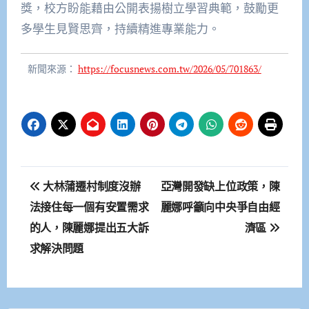
獎，校方盼能藉由公開表揚樹立學習典範，鼓勵更
多學生見賢思齊，持續精進專業能力。
新聞來源：
https://focusnews.com.tw/2026/05/701863/
文
大林蒲遷村制度沒辦
亞灣開發缺上位政策，陳
章
法接住每一個有安置需求
麗娜呼籲向中央爭自由經
的人，陳麗娜提出五大訴
濟區
導
求解決問題
覽