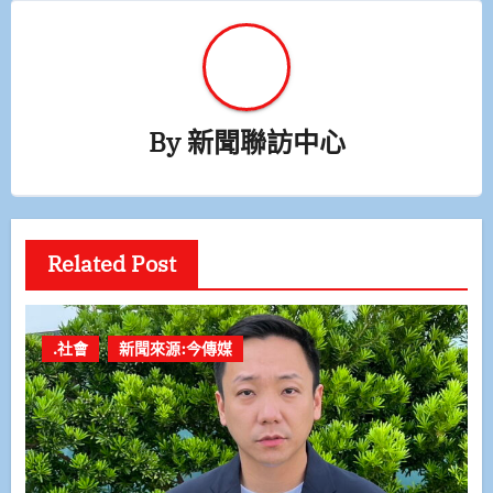
By
新聞聯訪中心
Related Post
.社會
新聞來源:今傳媒