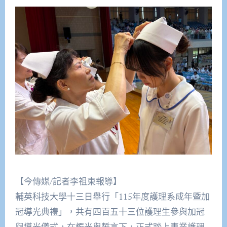
【今傳媒/記者李祖東報導】
輔英科技大學十三日舉行「115年度護理系成年暨加
冠導光典禮」，共有四百五十三位護理生參與加冠
與導光儀式，在燭光與誓言下，正式踏上專業護理