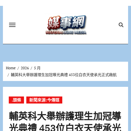
Skip
to
content
Home
2026
5 月
輔英科大舉辦護理生加冠導光典禮 453位白衣天使承光正式啟航
.頭條
新聞來源:今傳媒
輔英科大舉辦護理生加冠導
光典禮 453位白衣天使承光