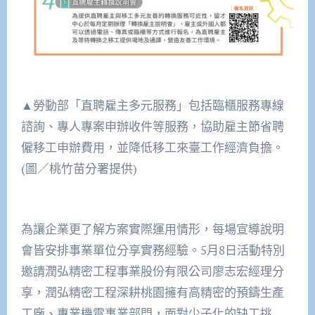
▲勞動部「直聘雇主多元服務」包括臨櫃服務專線
諮詢、專人專案申辦收件等服務，協助雇主節省聘
僱移工申辦費用，並降低移工來臺工作經濟負擔。
(圖／桃竹苗分署提供)
為讓企業更了解方案實際運用情形，每場宣導說明
會皆安排事業單位分享實務經驗。5月8日活動特別
邀請潤弘精密工程事業股份有限公司廖志宏經理分
享，潤弘精密工程深耕桃園擁有高精密的預鑄生產
工廠、專業機電事業部門，面對少子化的缺工挑