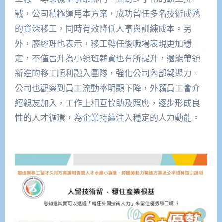
戰，公司積極運用本方案，成功留任多名技術成熟
的資深移工，同時有效降低人事與訓練成本。另
外，廖經理也表示，移工轉任後職場表現更加穩
定，不僅晉升為小領班薪資也有所提升，還能帶領
新進的移工順利融入團隊，強化公司內部凝聚力。
公司也觀察到員工流動率明顯下降，外籍員工會介
紹親友加入，工作上相互協助及照應，逐步形成良
性的人才循環，為企業持續注入穩定的人力動能。