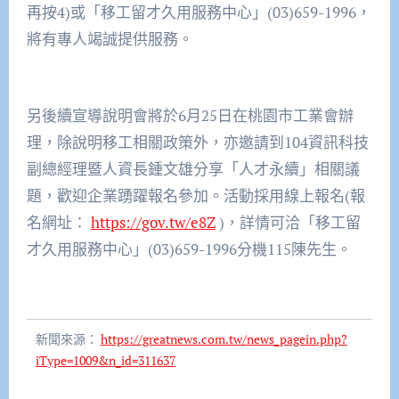
再按4)或「移工留才久用服務中心」(03)659-1996，
將有專人竭誠提供服務。
另後續宣導說明會將於6月25日在桃園市工業會辦
理，除說明移工相關政策外，亦邀請到104資訊科技
副總經理暨人資長鍾文雄分享「人才永續」相關議
題，歡迎企業踴躍報名參加。活動採用線上報名(報
名網址：
https://gov.tw/e8Z
)，詳情可洽「移工留
才久用服務中心」(03)659-1996分機115陳先生。
新聞來源：
https://greatnews.com.tw/news_pagein.php?
iType=1009&n_id=311637