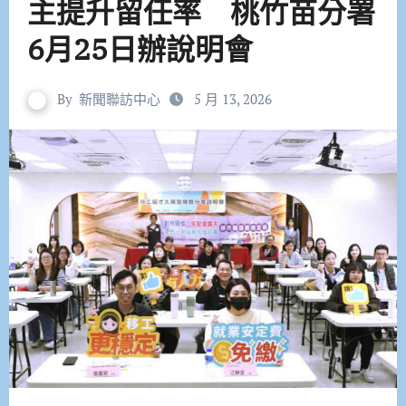
主提升留任率 桃竹苗分署
6月25日辦說明會
By
新聞聯訪中心
5 月 13, 2026