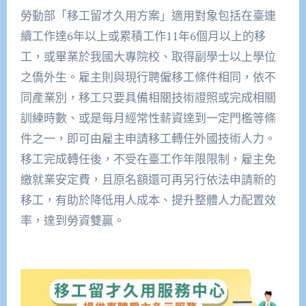
勞動部「移工留才久用方案」適用對象包括在臺連
續工作達6年以上或累積工作11年6個月以上的移
工，或畢業於我國大專院校、取得副學士以上學位
之僑外生。雇主則與現行聘僱移工條件相同，依不
同產業別，移工只要具備相關技術證照或完成相關
訓練時數、或是每月經常性薪資達到一定門檻等條
件之一，即可由雇主申請移工轉任外國技術人力。
移工完成轉任後，不受在臺工作年限限制，雇主免
繳就業安定費，且原名額還可再另行依法申請新的
移工，有助於降低用人成本、提升整體人力配置效
率，達到勞資雙贏。