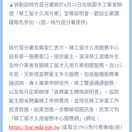
▲勞動部桃竹苗分署將於6月25日在桃園市工業會辦
理「移工留才久用方案」宣導說明會，歡迎企業踴
躍報名參加。(圖／桃竹苗分署提供)
桃竹苗分署長賴家仁表示，移工留才久用服務中心
設有單一服務窗口，提供雇主、資深移工或僑外生
及仲介業者有關移工留才久用方案相關服務。自115
年起，另新增直聘雇主多元服務，包括臨櫃服務專
線諮詢、專人專案申辦收件、移工雙語通譯服務，
以及每月定期辦理「直聘雇主轉換說明會」，協助
雇主節省聘僱移工申辦費用，並降低移工來臺工作
經濟負擔。如果想進一步瞭解相關訊息，民眾可到
「移工留才久用服務中心服務網」(網址：
https://lrsc.wda.gov.tw
)或電洽1955免付費專線(按1