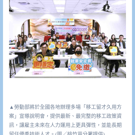
▲勞動部將於全國各地辦理多場「移工留才久用方
案」宣導說明會，提供最新、最完整的移工政策資
訊，讓雇主未來在人力運用上更具彈性，並能長期
留任優秀技術人才。(圖／桃竹苗分署提供)