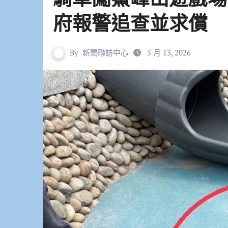
府報警追查並求償
By
新聞聯訪中心
5 月 13, 2026