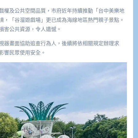
戲權及公共空間品質，市府近年持續推動「台中美樂地
境，「谷溜遊戲場」更已成為海線地區熱門親子景點。
損害公共資源，令人遺憾。
視器畫面協助追查行為人，後續將依相關規定辦理求
影響民眾使用安全。