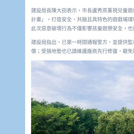
建設局長陳大田表示，市長盧秀燕重視兒童遊
計畫」，打造安全、共融且具特色的遊戲場環
此次惡意破壞行為不僅影響孩童遊憩安全，也
建設局指出，已第一時間通報警方，並提供監
償；受損地墊也已請維護廠商先行修復，避免