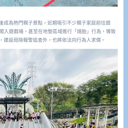
後成為熱門親子景點，近期吸引不少親子家庭前往遊
車闖入遊戲場，甚至在地墊區域進行「燒胎」行為，導致
，建設局除報警追查外，也將依法向行為人求償。