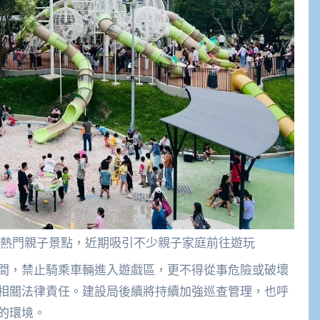
熱門親子景點，近期吸引不少親子家庭前往遊玩
間，禁止騎乘車輛進入遊戲區，更不得從事危險或破壞
相關法律責任。建設局後續將持續加強巡查管理，也呼
的環境。