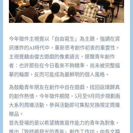
今年徵件主視覺以「自由寫生」為主題，強調在資
訊爆炸的AI時代中，重新思考創作初衷的重要性。
主視覺藉由復古遊戲的像素語言，提醒青年創作
者：也許那些在今日看來不夠精準、尚未被完整描
摹的輪廓，反而可能成為最鮮明的個人風格。
為鼓勵青年朋友在創作中自在遊戲，找回返璞歸真
的創作熱情，今年徵件期間，5月至9月同步規劃兩
大系列周邊活動，參與活動即可集點兌換限定周邊
贈品。
首先登場的是以希望精進寫作能力的青年為對象，
推出「致終將發光的青年」創作工作坊，由各文類