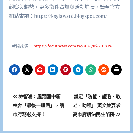
觀察與趨勢。更多徵件資訊與活動詳情，請至官方
網站查詢：https://ksylaward.blogspot.com/
新聞來源：
https://focusnews.com.tw/2026/05/701909/
文
林智鴻：鳳翔國中新
鎖定「防鼠、護毛、敬
章
校舍「最後一哩路」，請
老、助租」 黃文益要求
市府務必支持！
高市府解決民生陷阱
導
覽