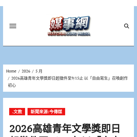
Skip
to
content
Home
2026
5 月
2026高雄青年文學獎即日起徵件至9/15止 以「自由寫生」召喚創作
初心
.文教
新聞來源:今傳媒
2026高雄青年文學獎即日