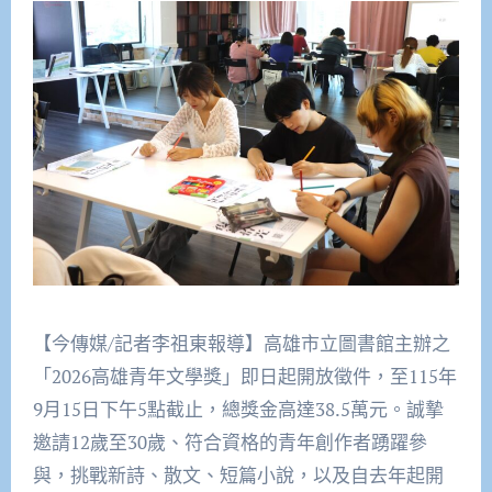
【今傳媒/記者李祖東報導】高雄市立圖書館主辦之
「2026高雄青年文學獎」即日起開放徵件，至115年
9月15日下午5點截止，總獎金高達38.5萬元。誠摯
邀請12歲至30歲、符合資格的青年創作者踴躍參
與，挑戰新詩、散文、短篇小說，以及自去年起開