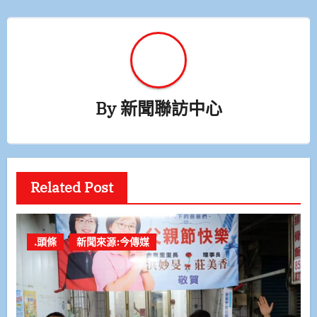
By
新聞聯訪中心
Related Post
.頭條
新聞來源:今傳媒