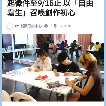
起徵件至9/15止 以「自由
寫生」召喚創作初心
By
新聞聯訪中心
5 月 13, 2026