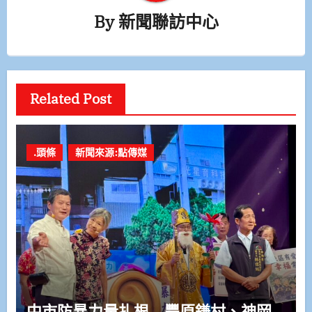
By
新聞聯訪中心
Related Post
.頭條
新聞來源:點傳媒
中市防暴力量扎根 豐原鎌村、神岡