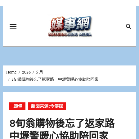
Skip
to
content
Home
2026
5 月
8旬翁購物後忘了返家路 中壢警暖心協助陪回家
.頭條
新聞來源:今傳媒
8旬翁購物後忘了返家路
中壢警暖心協助陪回家