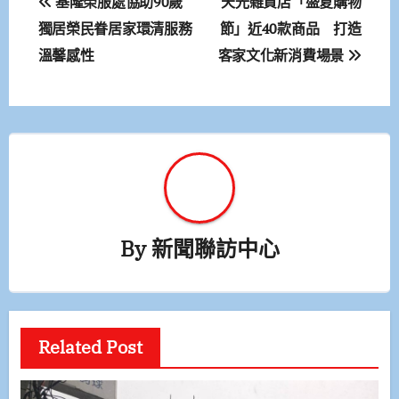
基隆榮服處協助90歲
天光雜貨店「盛夏購物
章
獨居榮民眷居家環清服務
節」近40款商品 打造
溫馨感性
客家文化新消費場景
導
覽
By
新聞聯訪中心
Related Post