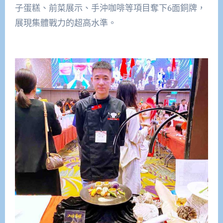
子蛋糕、前菜展示、手沖咖啡等項目奪下6面銅牌，
展現集體戰力的超高水準。