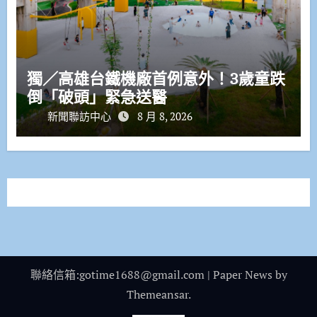
獨／高雄台鐵機廠首例意外！3歲童跌
倒「破頭」緊急送醫
新聞聯訪中心
8 月 8, 2026
聯絡信箱:gotime1688@gmail.com
|
Paper News
by
Themeansar
.