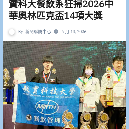
實科大餐飲系狂掃2026中
華奧林匹克盃14項大獎
By
新聞聯訪中心
5 月 13, 2026