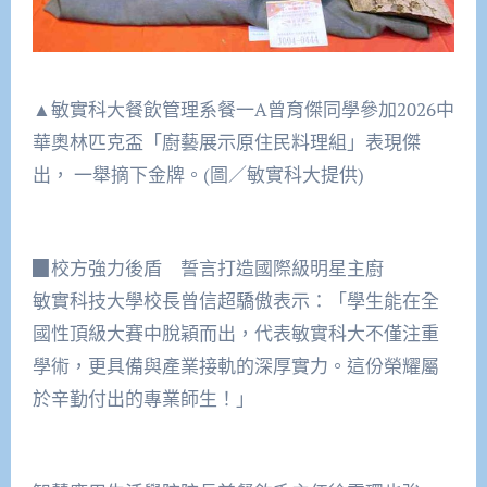
▲敏實科大餐飲管理系餐一A曾育傑同學參加2026中
華奧林匹克盃「廚藝展示原住民料理組」表現傑
出， 一舉摘下金牌。(圖／敏實科大提供)
▉校方強力後盾 誓言打造國際級明星主廚
敏實科技大學校長曾信超驕傲表示：「學生能在全
國性頂級大賽中脫穎而出，代表敏實科大不僅注重
學術，更具備與產業接軌的深厚實力。這份榮耀屬
於辛勤付出的專業師生！」