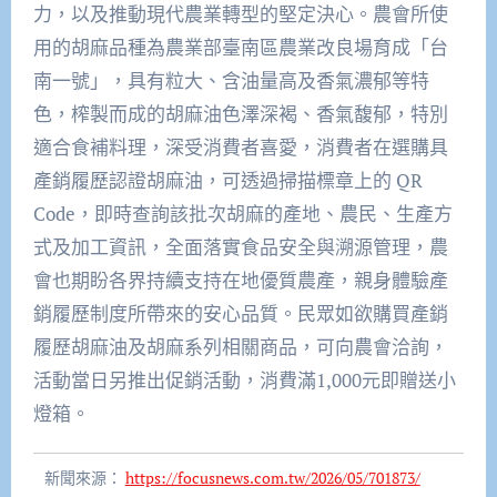
力，以及推動現代農業轉型的堅定決心。農會所使
用的胡麻品種為農業部臺南區農業改良場育成「台
南一號」，具有粒大、含油量高及香氣濃郁等特
色，榨製而成的胡麻油色澤深褐、香氣馥郁，特別
適合食補料理，深受消費者喜愛，消費者在選購具
產銷履歷認證胡麻油，可透過掃描標章上的 QR
Code，即時查詢該批次胡麻的產地、農民、生產方
式及加工資訊，全面落實食品安全與溯源管理，農
會也期盼各界持續支持在地優質農產，親身體驗產
銷履歷制度所帶來的安心品質。民眾如欲購買產銷
履歷胡麻油及胡麻系列相關商品，可向農會洽詢，
活動當日另推出促銷活動，消費滿1,000元即贈送小
燈箱。
新聞來源：
https://focusnews.com.tw/2026/05/701873/