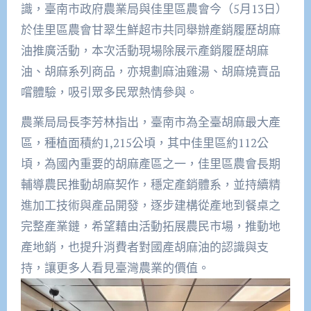
識，臺南市政府農業局與佳里區農會今（5月13日）
於佳里區農會甘翠生鮮超市共同舉辦產銷履歷胡麻
油推廣活動，本次活動現場除展示產銷履歷胡麻
油、胡麻系列商品，亦規劃麻油雞湯、胡麻燒賣品
嚐體驗，吸引眾多民眾熱情參與。
農業局局長李芳林指出，臺南市為全臺胡麻最大產
區，種植面積約1,215公頃，其中佳里區約112公
頃，為國內重要的胡麻產區之一，佳里區農會長期
輔導農民推動胡麻契作，穩定產銷體系，並持續精
進加工技術與產品開發，逐步建構從產地到餐桌之
完整產業鏈，希望藉由活動拓展農民市場，推動地
產地銷，也提升消費者對國產胡麻油的認識與支
持，讓更多人看見臺灣農業的價值。