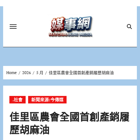
Skip
to
content
Home
2026
5 月
佳里區農會全國首創產銷履歷胡麻油
.社會
新聞來源:今傳媒
佳里區農會全國首創產銷履
歷胡麻油