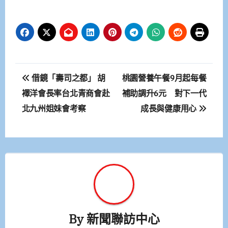
文
借鏡「壽司之都」 胡
桃園營養午餐9月起每餐
章
襗洋會長率台北青商會赴
補助調升6元 對下一代
北九州姐妹會考察
成長與健康用心
導
覽
By
新聞聯訪中心