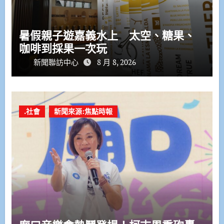
暑假親子遊嘉義水上 太空、糖果、
咖啡到採果一次玩
新聞聯訪中心
8 月 8, 2026
.社會
新聞來源:焦點時報