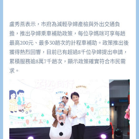
盧秀燕表示，市府為減輕孕婦產檢與外出交通負
擔，推出孕婦乘車補助政策，每位孕媽咪可享每趟
最高200元、最多30趟次的計程車補助。政策推出後
獲得熱烈回響，目前已有超過8千位孕婦提出申請，
累積服務逾8萬7千趟次，顯示政策確實符合市民需
求。