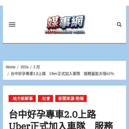
Skip
to
content
Home
2026
5 月
台中好孕專車2.0上路 Uber正式加入車隊 服務量能大增65％
.地方新鮮事
.社會
新聞來源:勁報
台中好孕專車2.0上路
Uber正式加入車隊 服務