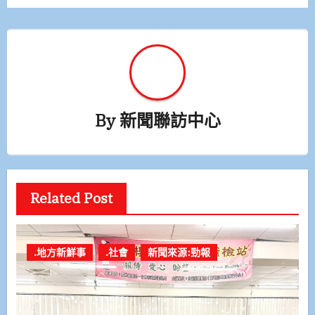
覽
By
新聞聯訪中心
Related Post
.地方新鮮事
.社會
新聞來源:勁報