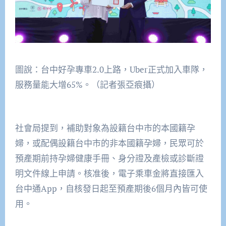
圖說：台中好孕專車2.0上路，Uber正式加入車隊，
服務量能大增65%。（記者張亞痕攝）
社會局提到，補助對象為設籍台中市的本國籍孕
婦，或配偶設籍台中市的非本國籍孕婦，民眾可於
預產期前持孕婦健康手冊、身分證及產檢或診斷證
明文件線上申請。核准後，電子乘車金將直接匯入
台中通App，自核發日起至預產期後6個月內皆可使
用。