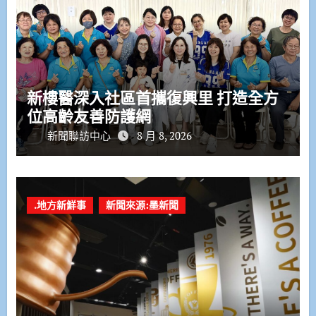
新樓醫深入社區首攜復興里 打造全方
位高齡友善防護網
新聞聯訪中心
8 月 8, 2026
.地方新鮮事
新聞來源:墨新聞