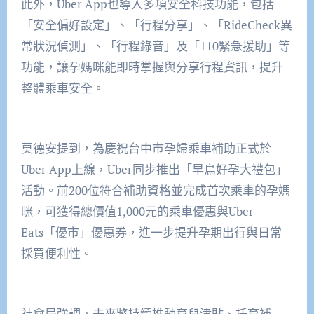
此外，Uber App也導入多項安全科技功能，包括
「安全偏好設定」、「行程分享」、「RideCheck異
常狀況偵測」、「行程錄音」及「110緊急援助」等
功能，讓孕媽咪能即時掌握與分享行程資訊，提升
整體乘車安全。
莫德安提到，為慶祝台中市孕婦乘車補助正式於
Uber App上線，Uber同步推出「早鳥好孕大禮包」
活動。前200位符合補助資格並完成首次乘車的孕媽
咪，可獲得總價值1,000元的乘車優惠與Uber
Eats「優市」優惠券，進一步提升孕期出行與日常
採買便利性。
社會局強調，未來將持續推動育兒津貼、托育補