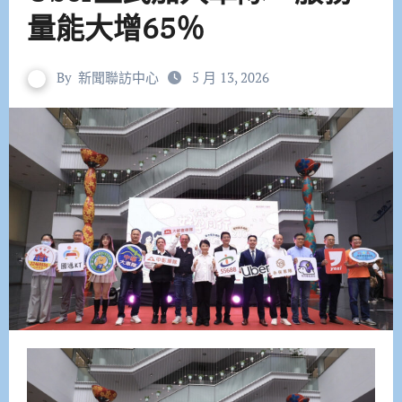
量能大增65％
By
新聞聯訪中心
5 月 13, 2026