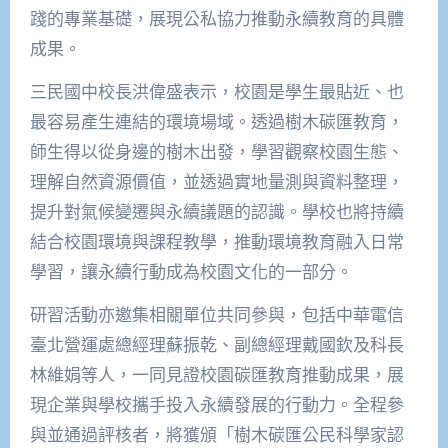
踐的專業基礎，展現公私協力推動永續教育的具體
成果。
三民國中校長洪偉盛表示，校園是學生最貼近、也
最容易產生連結的環境場域。透過樹木碳匯教育，
師生得以從身邊的樹木出發，學習觀察校園生態、
理解自然資源價值，並透過實地量測與資料整理，
提升對氣候變遷與永續議題的認識。學校也將持續
結合校園環境與課程教學，推動環境教育融入日常
學習，讓永續行動成為校園文化的一部分。
研習活動亦邀集相關單位共同參與，包括中華電信
臺北營運處總經理蘇振乾、副總經理戴國欽及科長
林維娟等人，一同見證校園碳匯教育推動成果，展
現企業與學校攜手投入永續發展的行動力。全程參
與並通過評核者，將獲頒「樹木碳匯公民科學家認