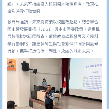
證」，未來可持續投入校園樹木碳匯調查、教育推
廣及淨零行動實踐。
教育局強調，未來將持續以校園為起點，結合聯合
國永續發展目標（SDGs）與本市淨零政策，逐步推
展校園樹木碳匯盤查、環境教育課程發展及公民科
學行動網絡，讓更多師生與社會夥伴共同參與氣候
行動，攜手打造低碳、韌性、永續的城市未來。