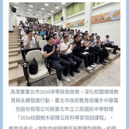
為落實臺北市2050淨零排放政策，深化校園環境教
育與永續發展行動，臺北市政府教育局攜手中華電
信股份有限公司假臺北市立三民國民中學辦理
「2026校園樹木碳匯公民科學家培訓課程」。
教育局表示，面對氣候變遷與淨零轉型趨勢，校園