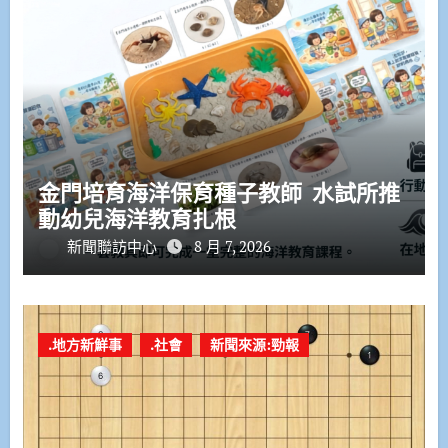
金門培育海洋保育種子教師 水試所推
動幼兒海洋教育扎根
新聞聯訪中心
8 月 7, 2026
.地方新鮮事
.社會
新聞來源:勁報