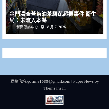
金門清查苦茶油苯駢芘超標事件 衛生
局：未流入本縣
新聞聯訪中心
8 月 7, 2026
聯絡信箱:gotime1688@gmail.com
|
Paper News
by
Themeansar
.