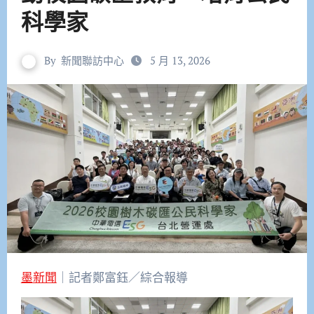
科學家
By
新聞聯訪中心
5 月 13, 2026
墨新聞
｜記者鄭富鈺／綜合報導