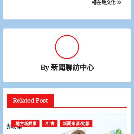
柵在地文化
導
覽
By
新聞聯訪中心
Related Post
.地方新鮮事
.社會
新聞來源:勁報