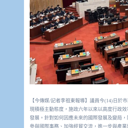
【今傳媒/記者李祖東報導】議員今(14)日
現積極主動態度，施政六年以來以高度行政效
發展。針對如何因應未來的國際發展及變局，
參與國際事務、加強經貿交流，進一步與產業