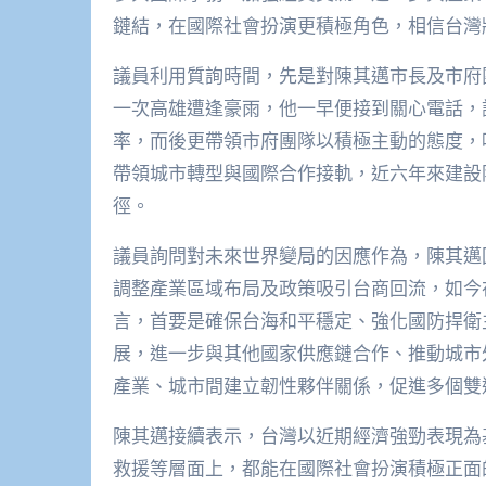
鏈結，在國際社會扮演更積極角色，相信台灣
議員利用質詢時間，先是對陳其邁市長及市府
一次高雄遭逢豪雨，他一早便接到關心電話，
率，而後更帶領市府團隊以積極主動的態度，
帶領城市轉型與國際合作接軌，近六年來建設
徑。
議員詢問對未來世界變局的因應作為，陳其邁
調整產業區域布局及政策吸引台商回流，如今
言，首要是確保台海和平穩定、強化國防捍衛
展，進一步與其他國家供應鏈合作、推動城市
產業、城市間建立韌性夥伴關係，促進多個雙
陳其邁接續表示，台灣以近期經濟強勁表現為
救援等層面上，都能在國際社會扮演積極正面