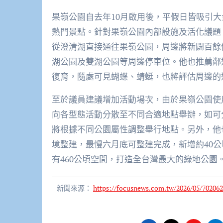
果嶺公園自去年10月啟用後，平假日皆吸引
熱門景點。針對果嶺公園內部設施及活化議題
從澄清湖直接通往果嶺公園，周邊將新闢百餘
湖公園及雙湖公園等周邊停車位。他也推薦鄰
復育，隨處可見蝴蝶、蜻蜓，也將評估周邊的
至於議員建議增加活動場次，由於果嶺公園使
向各型態活動分散至不同合適地點舉辦，如可
將根據不同公園屬性調整舉行地點。另外，他
境整建，最慢六月底可整建完成，新增約40
有460公頃空間，打造全台灣最大的綠地公園
新聞來源：
https://focusnews.com.tw/2026/05/702062