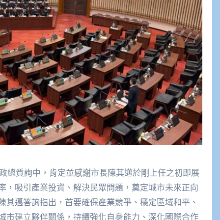
於市政總質詢中，肯定並感謝市長陳其邁於剛上任之初即展
率，吸引產業投資、解決民眾問題，奠定城市未來正向
陳其邁答詢指出，首要確保產業競爭、穩定區域和平、
城市建立夥伴關係，持續強化自身能力、深化國際合作