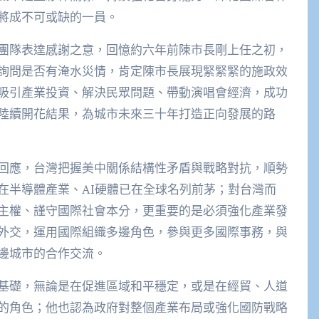
將成不可或缺的一員。
團隊表達感謝之意，回憶約六年前陳市長剛上任之初，
詢問是否有淹水災情，肯定陳市長展現緊緊緊的施政效
吸引產業投資、解決民眾問題、帶動演唱會經濟，成功
陸續開花結果，為城市未來三十年打造正向發展的路
回應，台灣把握美中關係結構性矛盾與戰略對抗，順勢
在半導體產業、AI硬體已在全球名列前茅；對台灣而
主權、謹守國際社會本分，更重要的是必須強化產業發
外交，運用國際組織多邊角色，參與更多國際事務，與
邊城市的合作交流。
基礎，無論是在促進區域和平穩定，或是在經貿、人道
的角色；他也認為政府對整個產業布局或強化國防戰略