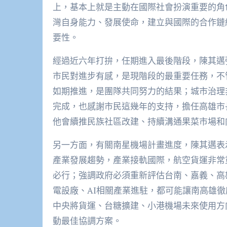
上，基本上就是主動在國際社會扮演重要的角
灣自身能力、發展使命，建立與國際的合作鏈
要性。
經過近六年打拚，任期進入最後階段，陳其邁
市民對進步有感，是現階段的最重要任務，不
如期推進，是團隊共同努力的結果；城市治理
完成，也感謝市民這幾年的支持，擔任高雄市
他會續推民族社區改建、持續溝通果菜市場和
另一方面，有關南星機場計畫進度，陳其邁表
產業發展趨勢，產業接軌國際，航空貨運非常
必行；強調政府必須重新評估台南、嘉義、高
電設廠、AI相關產業進駐，都可能讓南高雄
中央將貨運、台糖擴建、小港機場未來使用方
動最佳協調方案。