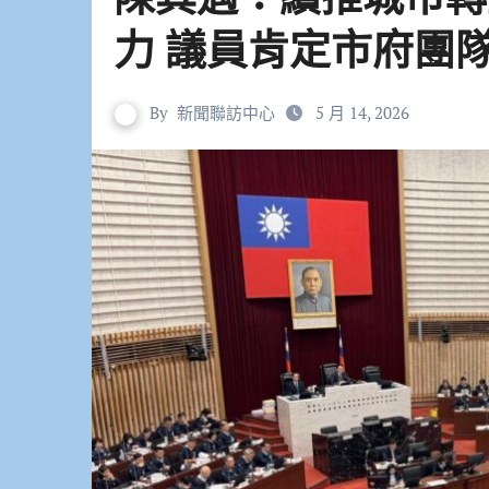
力 議員肯定市府團
By
新聞聯訪中心
5 月 14, 2026