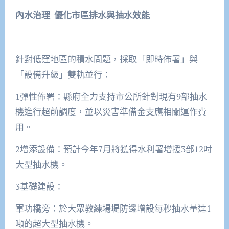
內水治理 優化市區排水與抽水效能
針對低窪地區的積水問題，採取「即時佈署」與
「設備升級」雙軌並行：
1彈性佈署：縣府全力支持市公所針對現有9部抽水
機進行超前調度，並以災害準備金支應相關運作費
用。
2增添設備：預計今年7月將獲得水利署增援3部12吋
大型抽水機。
3基礎建設：
軍功橋旁：於大眾教練場堤防邊增設每秒抽水量達1
噸的超大型抽水機。