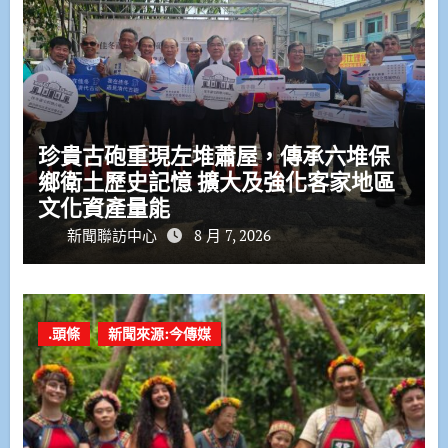
珍貴古砲重現左堆蕭屋，傳承六堆保
鄉衛土歷史記憶 擴大及強化客家地區
文化資產量能
新聞聯訪中心
8 月 7, 2026
.頭條
新聞來源:今傳媒