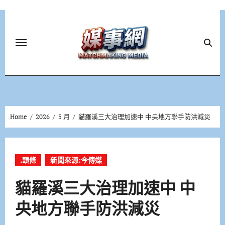
Skip
to
content
Home
2026
5 月
貓羅溪三大治理加速中 中央地方聯手防洪減災
.頭條
新聞來源:今傳媒
貓羅溪三大治理加速中 中
央地方聯手防洪減災