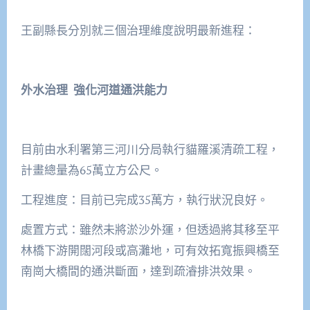
王副縣長分別就三個治理維度說明最新進程：
外水治理 強化河道通洪能力
目前由水利署第三河川分局執行貓羅溪清疏工程，
計畫總量為65萬立方公尺。
工程進度：目前已完成35萬方，執行狀況良好。
處置方式：雖然未將淤沙外運，但透過將其移至平
林橋下游開闊河段或高灘地，可有效拓寬振興橋至
南崗大橋間的通洪斷面，達到疏濬排洪效果。