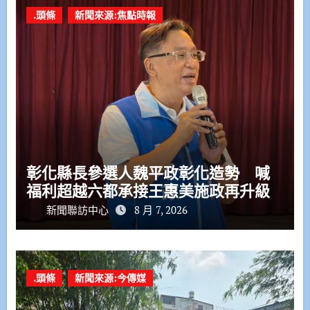
.頭條
新聞來源:焦點時報
彰化縣長參選人魏平政彰化造勢 喊
福利超越六都承接王惠美施政再升級
新聞聯訪中心
8 月 7, 2026
.頭條
新聞來源:今傳媒