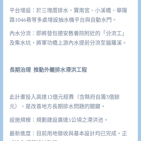
平台增設：於三塊厝排水、寶南宮、小溪橋、華陽
路1046巷等多處增設抽水機平台與自動水門。
內水分流：即將發包德安教養院附近的「分流工」
及集水坑，將軍功橋上游內水提前分流至貓羅溪。
長期治理 推動外轆排水滯洪工程
此計畫投入高達12億元經費（含縣府自籌3億餘
元），是改善地方長期排水問題的關鍵。
設施規模：規劃建設廣達5公頃之滯洪池。
最新進度：目前用地徵收與基本設計均已完成，正