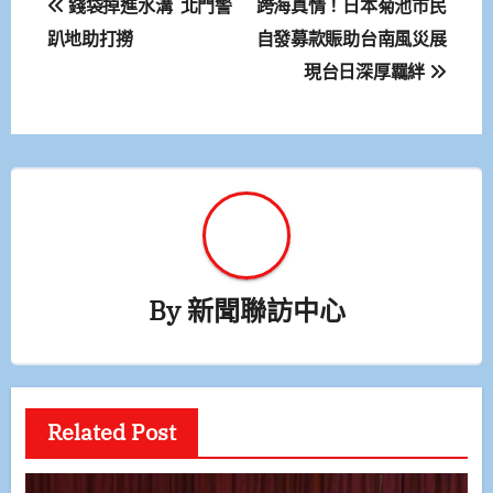
錢袋掉進水溝 北門警
跨海真情！日本菊池市民
章
趴地助打撈
自發募款賑助台南風災展
現台日深厚羈絆
導
覽
By
新聞聯訪中心
Related Post