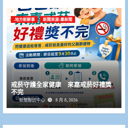
.地方新鮮事
新聞來源:墨新聞
戒菸守護全家健康 來嘉戒菸好禮獎
不完
新聞聯訪中心
8 月 8, 2026