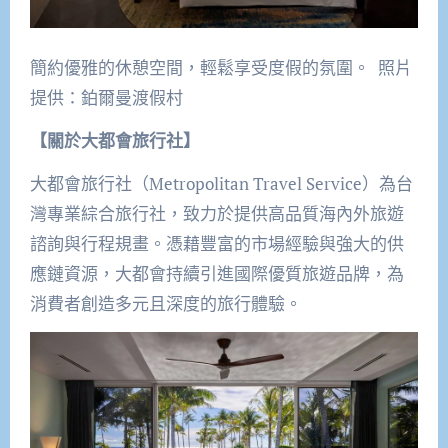
簡約優雅的休憩空間，輕鬆享受度假的氛圍。 照片
提供：鉑爾曼渡假村
【關於大都會旅行社】
大都會旅行社（Metropolitan Travel Service）為台
灣專業綜合旅行社，致力於提供高品質海內外旅遊
諮詢與行程規畫。憑藉豐富的市場經驗與強大的供
應鏈資源，大都會持續引進國際優質旅遊品牌，為
消費者創造多元且深度的旅行體驗。