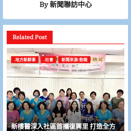
By
新聞聯訪中心
Related Post
.地方新鮮事
.社會
新聞來源:勁報
新樓醫深入社區首攜復興里 打造全方