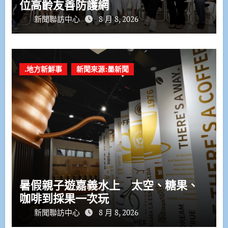
位高齡友善防護網
新聞聯訪中心
8 月 8, 2026
.地方新鮮事
新聞來源:墨新聞
暑假親子遊嘉義水上 太空、糖果、
咖啡到採果一次玩
新聞聯訪中心
8 月 8, 2026