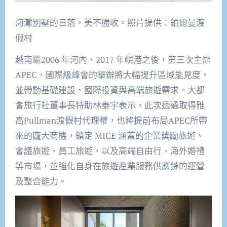
海灘別墅的日落，美不勝收。照片提供：鉑爾曼渡
假村
越南繼2006 年河內、2017 年峴港之後，第三次主辦
APEC，國際級峰會的舉辦將大幅提升區域能見度，
並帶動基礎建設、國際投資與高端旅遊需求。大都
會旅行社董事長特助林泰宇表示，此次透過取得雅
高Pullman渡假村代理權，也將提前布局APEC所帶
來的龐大商機，鎖定 MICE 涵蓋的企業獎勵旅遊、
會議旅遊、員工旅遊，以及高端自由行、海外婚禮
等市場，並強化自身在旅遊產業服務供應鏈的運營
及整合能力。