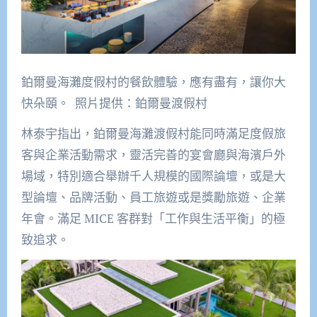
鉑爾曼海灘度假村的餐飲體驗，應有盡有，讓你大
快朵頤。 照片提供：鉑爾曼渡假村
林泰宇指出，鉑爾曼海灘渡假村能同時滿足度假旅
客與企業活動需求，靈活完善的宴會廳與海濱戶外
場域，特別適合舉辦千人規模的國際論壇，或是大
型論壇、品牌活動、員工旅遊或是獎勵旅遊、企業
年會。滿足 MICE 客群對「工作與生活平衡」的極
致追求。