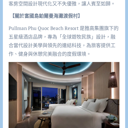
客房空間設計現代化又不失優雅，讓人賓至如歸。
【關於富國島鉑爾曼海灘渡假村】
Pullman Phu Quoc Beach Resort 是雅高集團旗下的
五星級酒店品牌，專為「全球遊牧民族」設計，融
合當代設計美學與領先的連結科技，為旅客提供工
作、健身與休憩完美融合的度假環境。