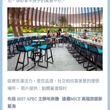
池，想必會令孩子們驚喜不已。
這裡充滿活力，是您品酒、社交和欣賞美景的理想
場所。 照片提供：鉑爾曼渡假村
布局 2027 APEC 主辦地商機 搶灘MICE 高端旅遊新
藍海