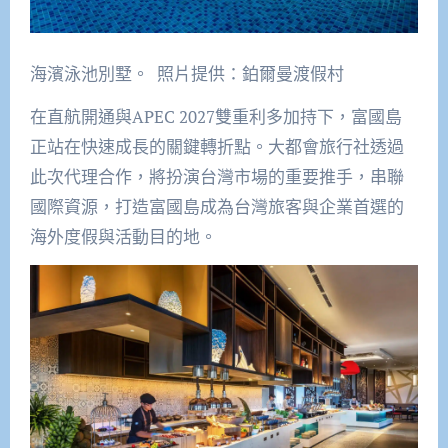
海濱泳池別墅。 照片提供：鉑爾曼渡假村
在直航開通與APEC 2027雙重利多加持下，富國島
正站在快速成長的關鍵轉折點。大都會旅行社透過
此次代理合作，將扮演台灣市場的重要推手，串聯
國際資源，打造富國島成為台灣旅客與企業首選的
海外度假與活動目的地。