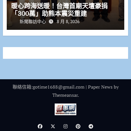
暖心跨海送暖！台灣首廟天壇豪捐
「300萬」助熊本震災重建
新聞聯訪中心
8 月 8, 2026
聯絡信箱:gotime1688@gmail.com
|
Paper News
by
Themeansar
.