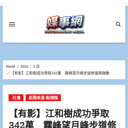
Skip
to
content
Home
2026
5 月
【有影】江和樹成功爭取342萬 霧峰望月峰步道修復將啟動
.社會
新聞來源:點傳媒
【有影】江和樹成功爭取
342萬 霧峰望月峰步道修