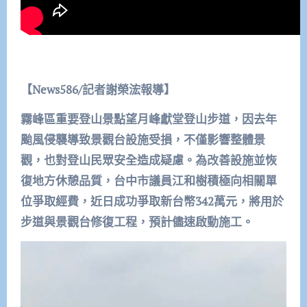
【News586/記者謝榮浤報導】
霧峰區重要登山景點望月峰獻堂登山步道，因去年
颱風侵襲導致景觀台設施受損，不僅影響整體景
觀，也對登山民眾安全造成疑慮。為改善設施並恢
復地方休憩品質，台中市議員江和樹積極向相關單
位爭取經費，近日成功爭取新台幣342萬元，將用於
步道與景觀台修復工程，預計儘速啟動施工。