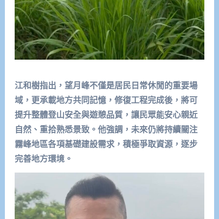
江和樹指出，望月峰不僅是居民日常休閒的重要場
域，更承載地方共同記憶，修復工程完成後，將可
提升整體登山安全與遊憩品質，讓民眾能安心親近
自然、重拾熟悉景致。他強調，未來仍將持續關注
霧峰地區各項基礎建設需求，積極爭取資源，逐步
完善地方環境。