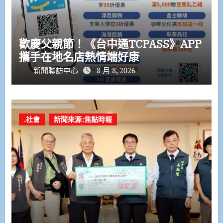
歡慶父親節！《台中通TCPASS》APP
攜手在地名店熱情端好康
新聞聯訪中心
8 月 8, 2026
.社會
新聞來源:焦點時報