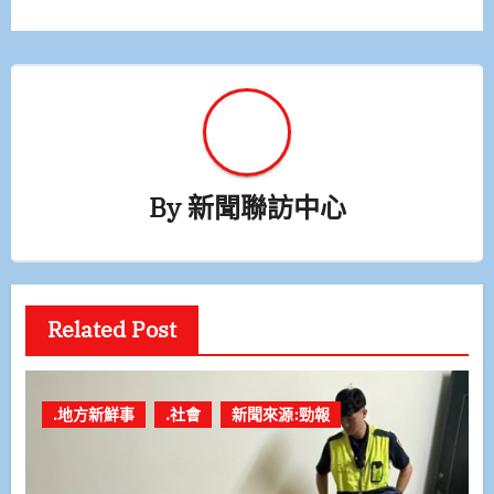
覽
By
新聞聯訪中心
Related Post
.地方新鮮事
.社會
新聞來源:勁報