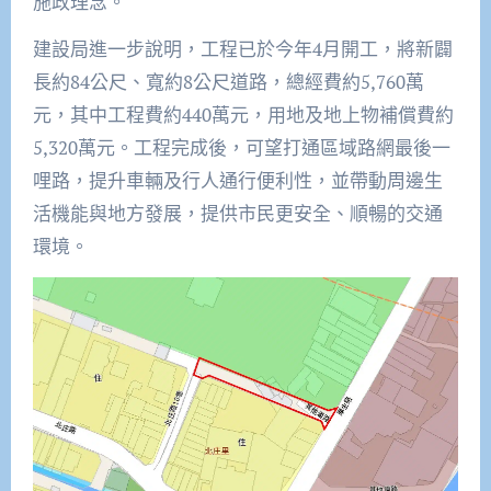
施政理念。
建設局進一步說明，工程已於今年4月開工，將新闢
長約84公尺、寬約8公尺道路，總經費約5,760萬
元，其中工程費約440萬元，用地及地上物補償費約
5,320萬元。工程完成後，可望打通區域路網最後一
哩路，提升車輛及行人通行便利性，並帶動周邊生
活機能與地方發展，提供市民更安全、順暢的交通
環境。