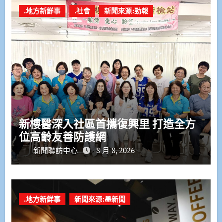
.地方新鮮事
.社會
新聞來源:勁報
新樓醫深入社區首攜復興里 打造全方
位高齡友善防護網
新聞聯訪中心
8 月 8, 2026
.地方新鮮事
新聞來源:墨新聞