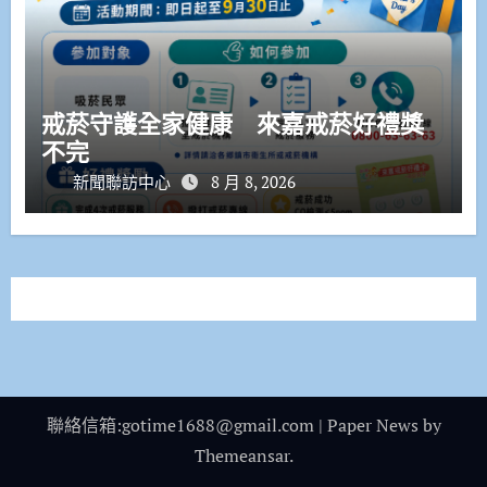
戒菸守護全家健康 來嘉戒菸好禮獎
不完
新聞聯訪中心
8 月 8, 2026
聯絡信箱:gotime1688@gmail.com
|
Paper News
by
Themeansar
.