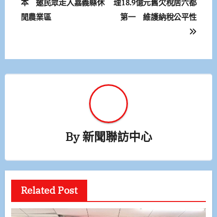
章
本 邀民眾走入嘉義縣休
理18.9億元舊欠稅居六都
閒農業區
第一 維護納稅公平性
導
覽
By
新聞聯訪中心
Related Post