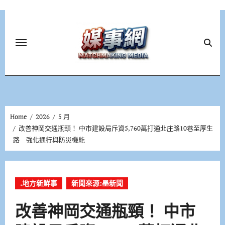
Skip
to
content
Home
2026
5 月
改善神岡交通瓶頸！ 中市建設局斥資5,760萬打通北庄路10巷至厚生
路 強化通行與防災機能
.地方新鮮事
新聞來源:墨新聞
改善神岡交通瓶頸！ 中市