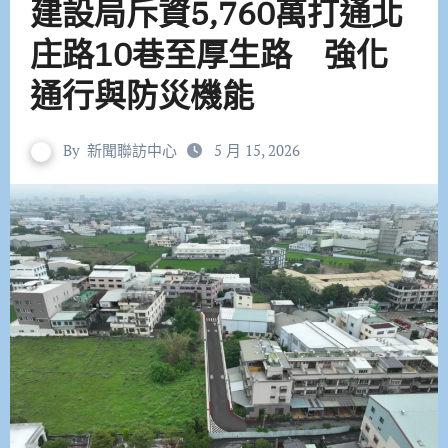
建設局斥資5,760萬打通北
庄路10巷至厚生路 強化
通行與防災機能
By
新聞聯訪中心
5 月 15, 2026