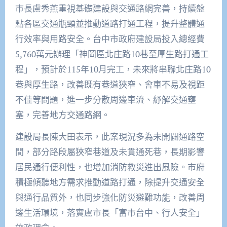
市長盧秀燕重視基礎建設與交通路網完善，持續盤
點各區交通瓶頸並推動道路打通工程，提升整體通
行效率與用路安全。台中市政府建設局投入總經費
5,760萬元辦理「神岡區北庄路10巷至厚生路打通工
程」，預計於115年10月完工，未來將串聯北庄路10
巷與厚生路，改善既有巷道狹窄、會車不易及視距
不佳等問題，進一步分散周邊車流、紓解交通壅
塞，完善地方交通路網。
建設局長陳大田表示，此案現況多為未開闢通路空
間，部分路段屬狹窄巷道及未貫通死巷，長期影響
居民通行便利性，也增加消防救災進出風險。市府
積極傾聽地方需求推動道路打通，除提升交通安全
與通行品質外，也同步強化防災避難功能，改善周
邊生活環境，落實盧市長「富市台中、行人安全」