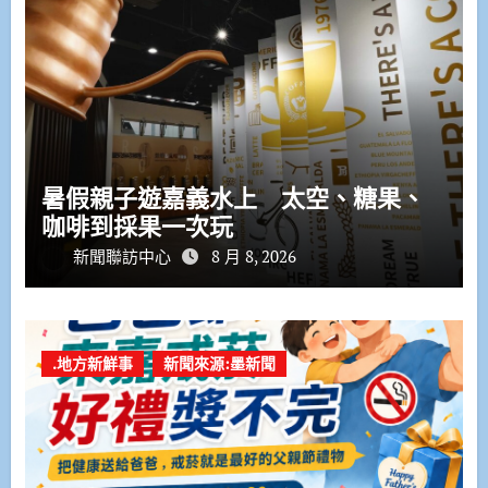
暑假親子遊嘉義水上 太空、糖果、
咖啡到採果一次玩
新聞聯訪中心
8 月 8, 2026
.地方新鮮事
新聞來源:墨新聞