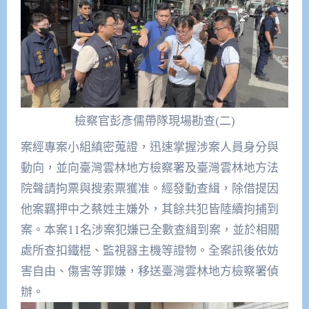
檢察官彭彥儒帶隊現場勘查(二)
案經專案小組縝密蒐證，迅速掌握涉案人員身分與
動向，
並向臺灣雲林地方檢察署及臺灣雲林地方法
院聲請拘票與搜索票獲准
。經發動查緝，除借提因
他案羈押中之蔡姓主嫌外，
其餘共犯皆陸續拘捕到
案。本案11名涉案犯嫌已全數查緝到案，
並於相關
處所查扣鐵棍、監視器主機等證物。全案訊後依妨
害自由、
傷害等罪嫌，移送臺灣雲林地方檢察署偵
辦。