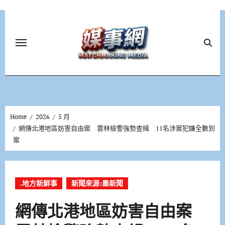
Skip
to
content
Home
2026
5 月
網傳北港地區妨害自由案 雲林檢警強勢查緝 11名涉案犯嫌全數到
案
.地方新鮮事
新聞來源:墨新聞
網傳北港地區妨害自由案