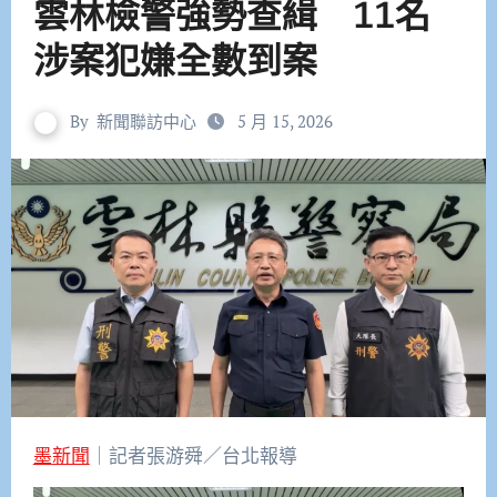
雲林檢警強勢查緝 11名
涉案犯嫌全數到案
By
新聞聯訪中心
5 月 15, 2026
墨新聞
｜記者張游舜／台北報導