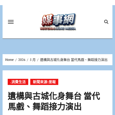
Skip
to
content
Home
2026
5 月
遺構與古城化身舞台 當代馬戲、舞蹈接力演出
.消費生活
新聞來源:里報
遺構與古城化身舞台 當代
馬戲、舞蹈接力演出