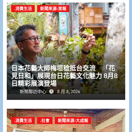
.消費生活
新聞來源:里報
日本花藝大師梅垣稔抵台交流 「花
見日和」展現台日花藝文化魅力 8月8
日精彩展演登場
新聞聯訪中心
8 月 8, 2026
.消費生活
.社會
新聞來源:大成報