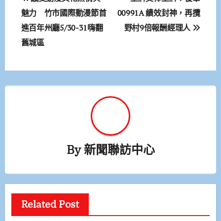
章
魅力 竹市國際動漫節首
00991A 績效封神，再攬
進百年州廳5/30-31嗨翻
野村9倍報酬經理人
導
舊城區
覽
By
新聞聯訪中心
Related Post