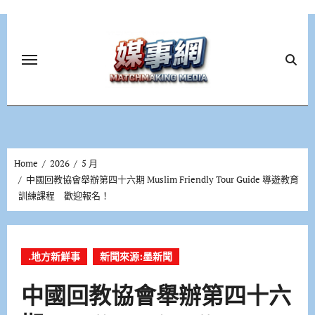
Skip
to
content
Home
2026
5 月
中國回教協會舉辦第四十六期 Muslim Friendly Tour Guide 導遊教育
訓練課程 歡迎報名！
.地方新鮮事
新聞來源:墨新聞
中國回教協會舉辦第四十六