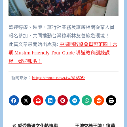
歡迎導遊、領隊、旅行社業務及旅遊相關從業人員
報名參加，
共同推動台灣穆斯林友善旅遊環境！
此篇文章最開始出處為:
中國回教協會舉辦第四十六
期 Muslim Friendly Tour Guide 導遊教育訓練課
程 歡迎報名！
新聞來源：
https://more-news.tw/616305/
文
感受動漫文化熱情與
王牌交棒王牌！復華