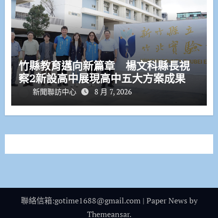
竹縣教育邁向新篇章 楊文科縣長視
察2新設高中展現高中五大方案成果
新聞聯訪中心
8 月 7, 2026
聯絡信箱:gotime1688@gmail.com
|
Paper News
by
Themeansar
.