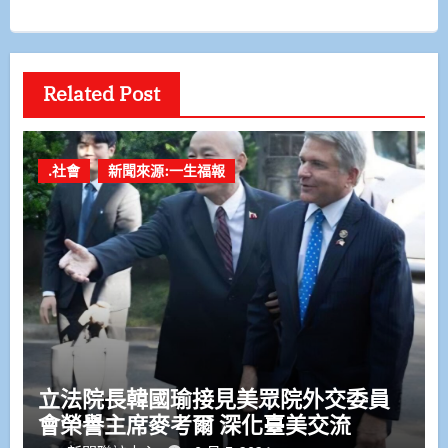
Related Post
.社會
新聞來源:一生福報
立法院長韓國瑜接見美眾院外交委員
會榮譽主席麥考爾 深化臺美交流