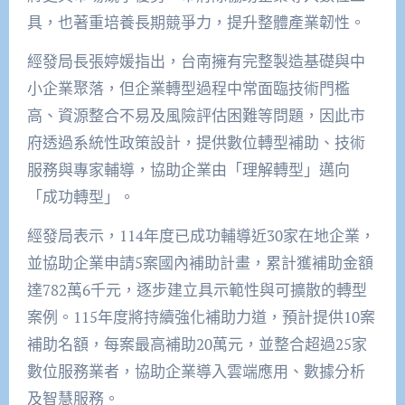
具，也著重培養長期競爭力，提升整體產業韌性。
經發局長張婷媛指出，台南擁有完整製造基礎與中
小企業聚落，但企業轉型過程中常面臨技術門檻
高、資源整合不易及風險評估困難等問題，因此市
府透過系統性政策設計，提供數位轉型補助、技術
服務與專家輔導，協助企業由「理解轉型」邁向
「成功轉型」。
經發局表示，114年度已成功輔導近30家在地企業，
並協助企業申請5案國內補助計畫，累計獲補助金額
達782萬6千元，逐步建立具示範性與可擴散的轉型
案例。115年度將持續強化補助力道，預計提供10案
補助名額，每案最高補助20萬元，並整合超過25家
數位服務業者，協助企業導入雲端應用、數據分析
及智慧服務。