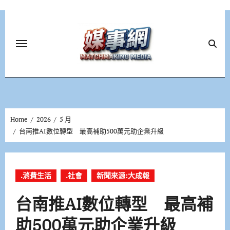
Skip
to
content
Home
2026
5 月
台南推AI數位轉型 最高補助500萬元助企業升級
.消費生活
.社會
新聞來源:大成報
台南推AI數位轉型 最高補
助500萬元助企業升級