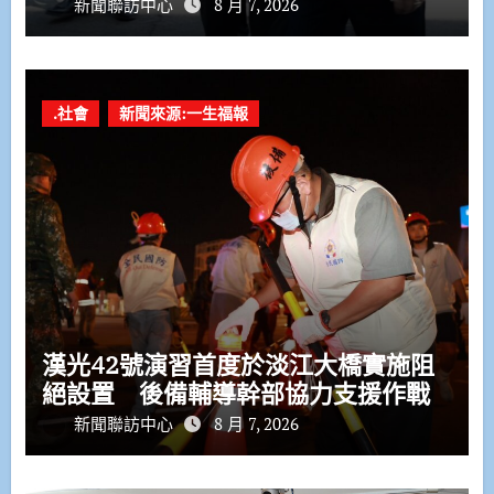
新聞聯訪中心
8 月 7, 2026
.社會
新聞來源:一生福報
漢光42號演習首度於淡江大橋實施阻
絕設置 後備輔導幹部協力支援作戰
新聞聯訪中心
8 月 7, 2026