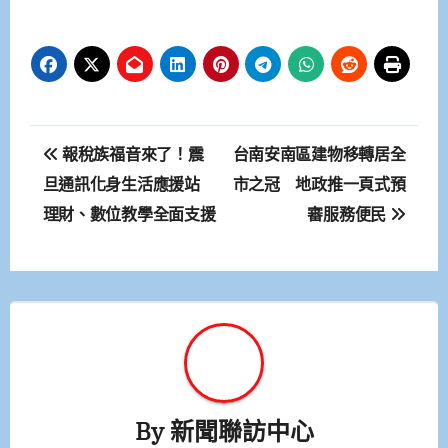
文
報稅族福音來了！震
台南安南區建物移轉居全
章
旦通訊化身生活應援站
市之冠 地政推一頁式預
理財、數位教學全面支援
審服務便民
導
覽
By
新聞聯訪中心