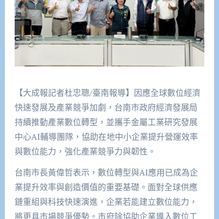
【大成報記者杜忠聰/臺南報導】因應全球數位經濟
快速發展及產業競爭加劇，台南市政府經濟發展局
持續推動產業數位轉型，並攜手金屬工業研究發展
中心AI輔導團隊，協助在地中小企業提升營運效率
與數位能力，強化產業競爭力與韌性。
台南市長黃偉哲表示，數位轉型與AI應用已成為企
業提升效率與創造價值的重要基礎。面對全球供應
鏈重組與科技快速演進，企業若能建立數位能力，
將更具市場競爭優勢。市府除協助企業導入數位工