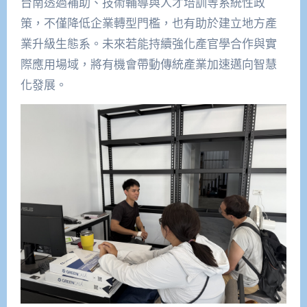
台南透過補助、技術輔導與人才培訓等系統性政
策，不僅降低企業轉型門檻，也有助於建立地方產
業升級生態系。未來若能持續強化產官學合作與實
際應用場域，將有機會帶動傳統產業加速邁向智慧
化發展。