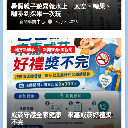
暑假親子遊嘉義水上 太空、糖果、
咖啡到採果一次玩
新聞聯訪中心
8 月 8, 2026
.地方新鮮事
新聞來源:墨新聞
戒菸守護全家健康 來嘉戒菸好禮獎
不完