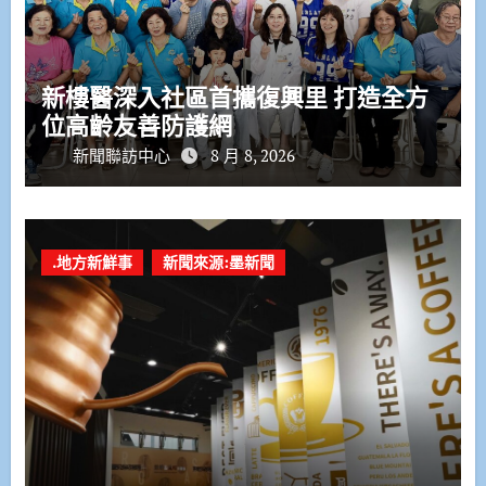
新樓醫深入社區首攜復興里 打造全方
位高齡友善防護網
新聞聯訪中心
8 月 8, 2026
.地方新鮮事
新聞來源:墨新聞