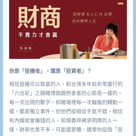
你是「投機者」，還是「投資者」？
相信投機可以致富的人，和台灣多年前非常盛行的
「六合彩」之類賭博遊戲熱衷者的心態是一樣的。
每一次出現的數字，和賭場裡每一次輪盤的轉動一
樣，都是獨立事件。但他們卻相信手氣不錯。相信
有內線就會賺錢的人，和燒香拜佛求明牌的人一
樣，財商也差不多。可能還更糟，通常你這個「局