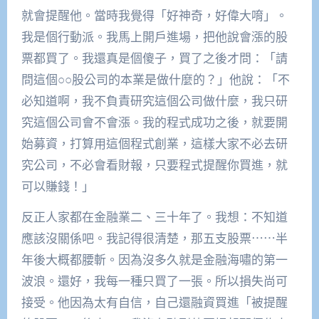
就會提醒他。當時我覺得「好神奇，好偉大唷」。
我是個行動派。我馬上開戶進場，把他說會漲的股
票都買了。我還真是個傻子，買了之後才問：「請
問這個○○股公司的本業是做什麼的？」他說：「不
必知道啊，我不負責研究這個公司做什麼，我只研
究這個公司會不會漲。我的程式成功之後，就要開
始募資，打算用這個程式創業，這樣大家不必去研
究公司，不必會看財報，只要程式提醒你買進，就
可以賺錢！」
反正人家都在金融業二、三十年了。我想：不知道
應該沒關係吧。我記得很清楚，那五支股票⋯⋯半
年後大概都腰斬。因為沒多久就是金融海嘯的第一
波浪。還好，我每一種只買了一張。所以損失尚可
接受。他因為太有自信，自己還融資買進「被提醒