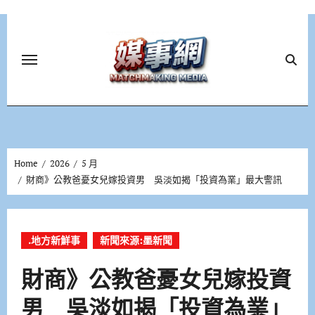
Skip
to
content
Home
2026
5 月
財商》公教爸憂女兒嫁投資男 吳淡如揭「投資為業」最大警訊
.地方新鮮事
新聞來源:墨新聞
財商》公教爸憂女兒嫁投資
男 吳淡如揭「投資為業」