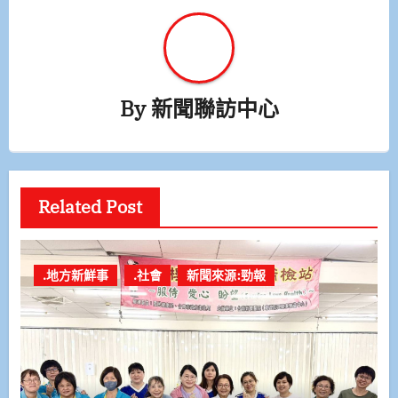
By
新聞聯訪中心
Related Post
.地方新鮮事
.社會
新聞來源:勁報