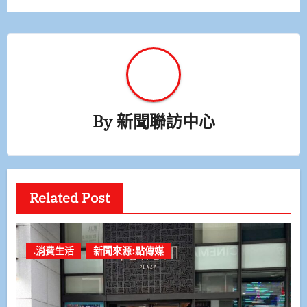
覽
By
新聞聯訪中心
Related Post
.消費生活
新聞來源:點傳媒