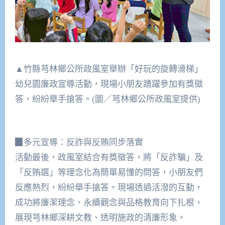
▲竹縣芎林鄉公所政風室舉辦「好玩的旋轉滑梯」
幼兒園廉政宣導活動，現場小朋友踴躍參加有獎徵
答，紛紛舉手搶答。(圖／芎林鄉公所政風室提供)
▉多元宣導：反詐與反賄同步落實
活動最後，政風室結合有獎徵答，將「反詐騙」及
「反賄選」等理念化為簡單易懂的問答，小朋友們
反應熱烈，紛紛舉手搶答。現場透過活潑的互動，
成功將廉潔理念、永續觀念與品格教育向下扎根，
展現芎林鄉深耕文教、透明施政的清廉形象。