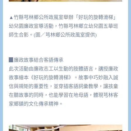
▲竹縣芎林鄉公所政風室舉辦「好玩的旋轉滑梯」
幼兒園廉政宣導活動，竹縣芎林鄉立幼兒園五華班
師生合影。(圖／芎林鄉公所政風室提供)
▉廉政故事結合客語傳承
此次活動由廉政志工以生動的肢體語言，講授廉政
故事繪本《好玩的旋轉滑梯》。故事中巧妙融入誠
信與規矩的重要性，並穿插客語詞彙教學，讓孩童
在聽故事的同時，也能學習在地母語，體現芎林客
家鄉鎮的文化傳承精神。