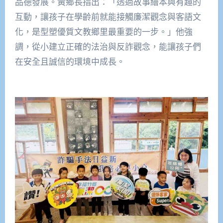
品德發展。黃鄉長指出：「透過故事繪本與有趣的
互動，讓孩子在學齡前就能接觸廉潔觀念與客語文
化，是型塑優質文教鄉里最重要的一步。」他強
調，從小建立正確的法治與反詐觀念，能讓孩子們
在安全且誠信的環境中成長。