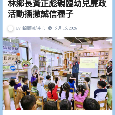
林鄉長黃正彪親臨幼兒廉政
活動播撒誠信種子
By
新聞聯訪中心
5 月 15, 2026