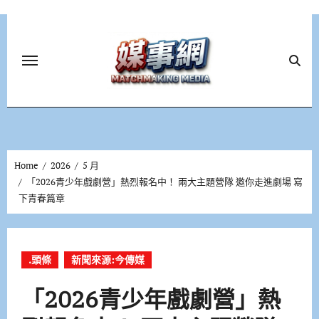
Skip
to
content
Home
2026
5 月
「2026青少年戲劇營」熱烈報名中！ 兩大主題營隊 邀你走進劇場 寫
下青春篇章
.頭條
新聞來源:今傳媒
「2026青少年戲劇營」熱