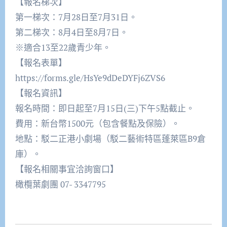
【報名梯次】
第一梯次：7月28日至7月31日。
第二梯次：8月4日至8月7日。
※適合13至22歲青少年。
【報名表單】
https://forms.gle/HsYe9dDeDYFj6ZVS6
【報名資訊】
報名時間：即日起至7月15日(三)下午5點截止。
費用：新台幣1500元（包含餐點及保險）。
地點：駁二正港小劇場（駁二藝術特區蓬萊區B9倉
庫）。
【報名相關事宜洽詢窗口】
橄欖葉劇團 07- 3347795