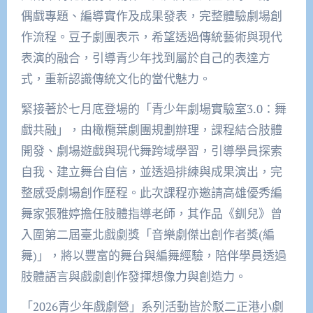
偶戲專題、編導實作及成果發表，完整體驗劇場創
作流程。豆子劇團表示，希望透過傳統藝術與現代
表演的融合，引導青少年找到屬於自己的表達方
式，重新認識傳統文化的當代魅力。
緊接著於七月底登場的「青少年劇場實驗室3.0：舞
戲共融」，由橄欖葉劇團規劃辦理，課程結合肢體
開發、劇場遊戲與現代舞跨域學習，引導學員探索
自我、建立舞台自信，並透過排練與成果演出，完
整感受劇場創作歷程。此次課程亦邀請高雄優秀編
舞家張雅婷擔任肢體指導老師，其作品《釧兒》曾
入圍第二屆臺北戲劇獎「音樂劇傑出創作者獎(編
舞)」，將以豐富的舞台與編舞經驗，陪伴學員透過
肢體語言與戲劇創作發揮想像力與創造力。
「2026青少年戲劇營」系列活動皆於駁二正港小劇