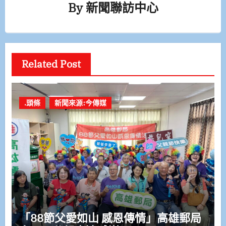
By
新聞聯訪中心
Related Post
.頭條
新聞來源:今傳媒
「88節父愛如山 感恩傳情」高雄郵局