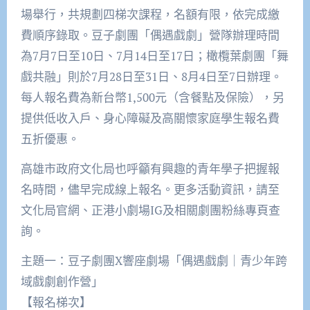
場舉行，共規劃四梯次課程，名額有限，依完成繳
費順序錄取。豆子劇團「偶遇戲劇」營隊辦理時間
為7月7日至10日、7月14日至17日；橄欖葉劇團「舞
戲共融」則於7月28日至31日、8月4日至7日辦理。
每人報名費為新台幣1,500元（含餐點及保險），另
提供低收入戶、身心障礙及高關懷家庭學生報名費
五折優惠。
高雄市政府文化局也呼籲有興趣的青年學子把握報
名時間，儘早完成線上報名。更多活動資訊，請至
文化局官網、正港小劇場IG及相關劇團粉絲專頁查
詢。
主題一：豆子劇團X響座劇場「偶遇戲劇｜青少年跨
域戲劇創作營」
【報名梯次】