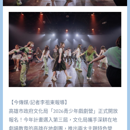
【今傳媒/記者李祖東報導】
高雄市政府文化局「2026青少年戲劇營」正式開放
報名！今年計畫邁入第三屆，文化局攜手深耕在地
劇場教育的高雄在地劇團，推出兩大主題特色營