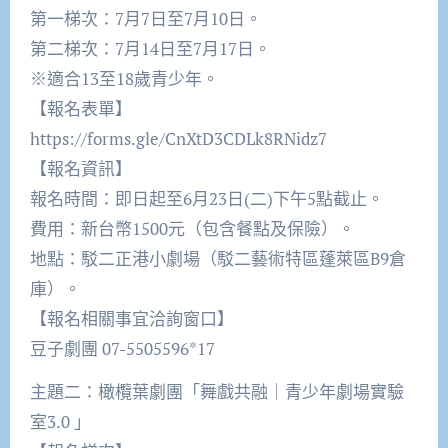
第一梯次：7月7日至7月10日。
第二梯次：7月14日至7月17日。
※適合13至18歲青少年。
【報名表單】
https://forms.gle/CnXtD3CDLk8RNidz7
【報名資訊】
報名時間：即日起至6月23日(二)下午5點截止。
費用：新台幣1500元（包含餐點及保險）。
地點：駁二正港小劇場（駁二藝術特區蓬萊區B9倉
庫）。
【報名相關事宜洽詢窗口】
豆子劇團 07-5505596*17
主題二：橄欖葉劇團「舞戲共融｜青少年劇場實驗
室3.0 」