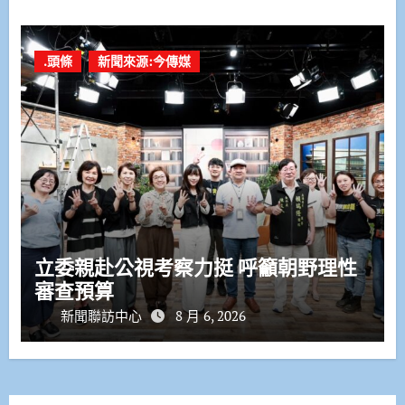
.頭條
新聞來源:今傳媒
立委親赴公視考察力挺 呼籲朝野理性
審查預算
新聞聯訪中心
8 月 6, 2026