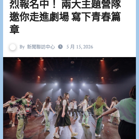
烈報名中！ 兩大主題營隊
邀你走進劇場 寫下青春篇
章
By
新聞聯訪中心
5 月 15, 2026