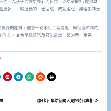
們，為孩子們做更多」的信念，成功爭取2.7億預算
個感謝」，盼這樣的「善循環」成功經驗，能複製到更
脫胎換骨的關鍵，他會一路緊盯工程進度，盼這座嶄新的
心功能，並合乎綠建築及節能能效一級的新「至善
/
題
《記者》集結新聞人見證時代真相