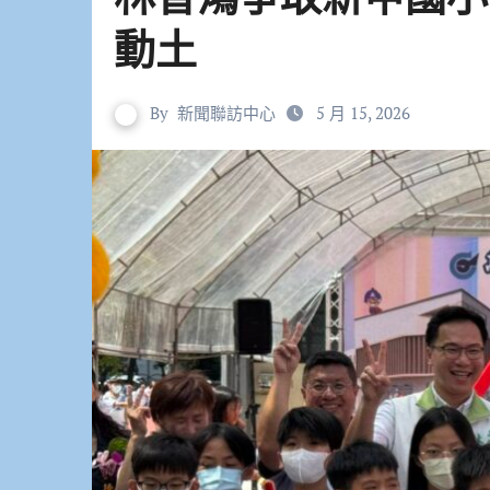
動土
By
新聞聯訪中心
5 月 15, 2026