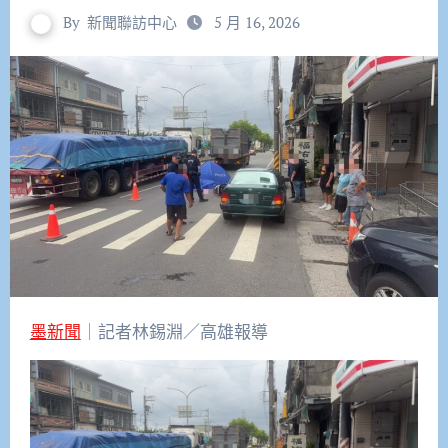
By
新聞聯訪中心
5 月 16, 2026
墨新聞
｜記者林錫淵／高雄報導