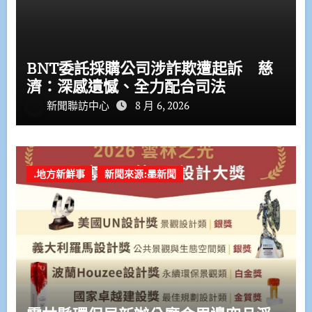
BNT委託採購公司涉詐欺遭起訴 慈
濟：深感遺憾、全力配合司法
新聞聯訪中心
8 月 6, 2026
.地方新鮮事
新聞來源:墨新聞