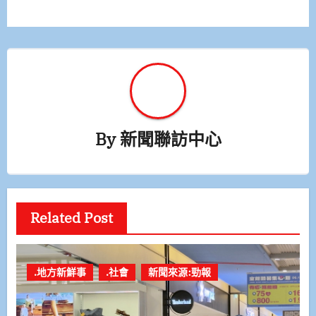
覽
By
新聞聯訪中心
Related Post
.地方新鮮事
.社會
新聞來源:勁報