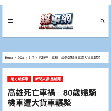
Skip
to
content
Home
2026
5 月
高雄死亡車禍 80歲婦騎機車遭大貨車輾斃
.地方新鮮事
新聞來源:墨新聞
高雄死亡車禍 80歲婦騎
機車遭大貨車輾斃