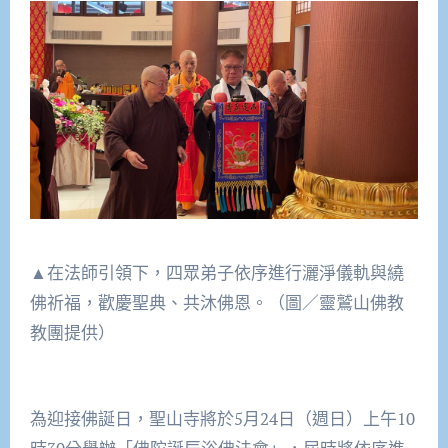
▲在法師引領下，四眾弟子依序進行灑淨儀軌與繞
佛祈福，歡慶聖典、共沐佛恩。（圖／靈鷲山佛教
教團提供）
為迎接佛誕日，聖山寺將於5月24日（週日）上午10