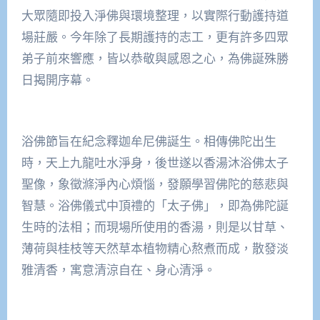
大眾隨即投入淨佛與環境整理，以實際行動護持道
場莊嚴。今年除了長期護持的志工，更有許多四眾
弟子前來響應，皆以恭敬與感恩之心，為佛誕殊勝
日揭開序幕。
浴佛節旨在紀念釋迦牟尼佛誕生。相傳佛陀出生
時，天上九龍吐水淨身，後世遂以香湯沐浴佛太子
聖像，象徵滌淨內心煩惱，發願學習佛陀的慈悲與
智慧。浴佛儀式中頂禮的「太子佛」，即為佛陀誕
生時的法相；而現場所使用的香湯，則是以甘草、
薄荷與桂枝等天然草本植物精心熬煮而成，散發淡
雅清香，寓意清涼自在、身心清淨。