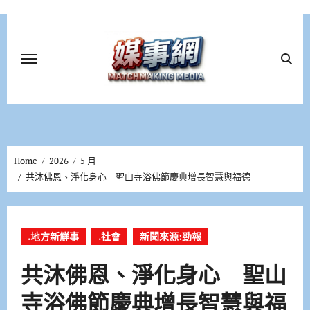
Skip
to
content
Home
2026
5 月
共沐佛恩、淨化身心 聖山寺浴佛節慶典增長智慧與福德
.地方新鮮事
.社會
新聞來源:勁報
共沐佛恩、淨化身心 聖山
寺浴佛節慶典增長智慧與福