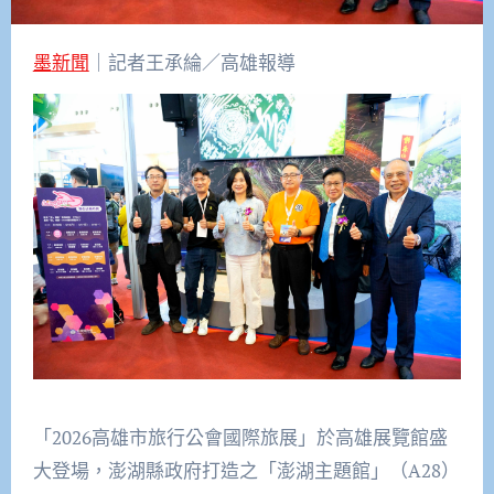
墨新聞
｜記者王承綸／高雄報導
「2026高雄市旅行公會國際旅展」於高雄展覽館盛
大登場，澎湖縣政府打造之「澎湖主題館」（A28）