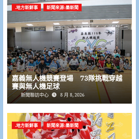
.地方新鮮事
新聞來源:墨新聞
嘉義無人機競賽登場 73隊挑戰穿越
賽與無人機足球
新聞聯訪中心
8 月 8, 2026
.地方新鮮事
新聞來源:墨新聞