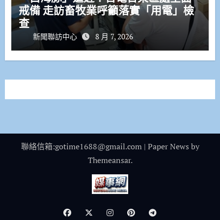
戒備 走訪畜牧業呼籲落實「用電」檢
查
新聞聯訪中心
8 月 7, 2026
聯絡信箱:gotime1688@gmail.com
|
Paper News
by
Themeansar
.