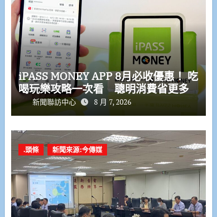
iPASS MONEY APP 8月必收優惠！ 吃
喝玩樂攻略一次看 聰明消費省更多
新聞聯訪中心
8 月 7, 2026
.頭條
新聞來源:今傳媒