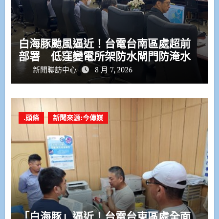
白海豚颱風逼近！台電台南區處超前
部署 低窪變電所架防水閘門防淹水
新聞聯訪中心
8 月 7, 2026
.頭條
新聞來源:今傳媒
「白海豚」逼近！台電台東區處全面