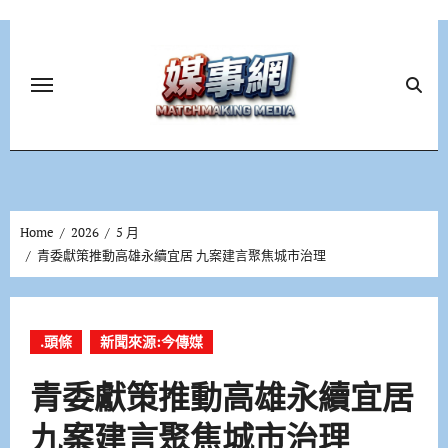
Skip
to
content
Home
2026
5 月
青委獻策推動高雄永續宜居 九案建言聚焦城市治理
.頭條
新聞來源:今傳媒
青委獻策推動高雄永續宜居
九案建言聚焦城市治理