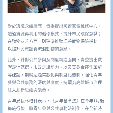
對於環境永續層面，青委提出設置家電維修中心，
透過資源再利用的循環模式，提升市民環保意識；
在動物友善方面，則建議推動認養寵物保險補助，
以提升民眾認養流浪動物的意願。
此外，針對公共參與及制度精進面向，青委提出救
護義消甄選、市政走讀培力，以及青委會運作革新
等建議，期盼透過常態化與制度化機制，強化青年
參與公共事務的深度與廣度，持續為高雄城市治理
注入創新思維與能量。
青年局長林楷軒表示，《青年基準法》在今年1月頒
佈施行後，將青年參與公共事務法制化，在全新時