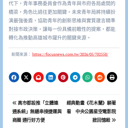
代下，青年事務委員會作為青年與市府各局處間的
橋梁，角色比過往更加關鍵。未來青年局將持續扮
演最強後盾，協助青年的創新思維與實質建言精準
對接市政決策，讓每一份具備前瞻性的提案，都能
轉化為推動高雄城市躍升的關鍵來源。
新聞來源：
https://focusnews.com.tw/2026/05/702558/
文
高市都設推「立體連
經典動畫《花木蘭》躺著
章
通系統」無縫串接捷運與
看 中央公園星空電影院
商圈 通行好方便
掀回憶殺
導