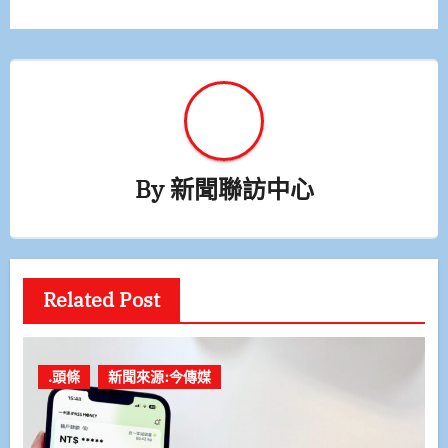
覽
By
新聞聯訪中心
Related Post
.頭條
新聞來源:今傳媒