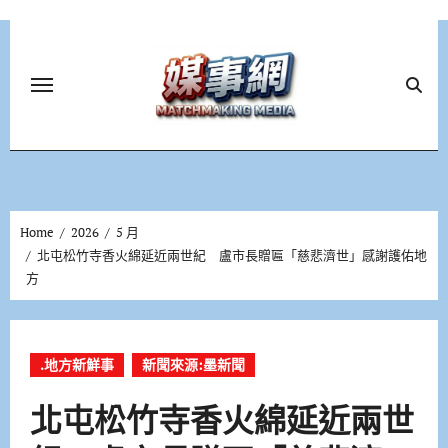
Skip
to
content
Home
2026
5 月
北屯松竹寺香火綿延近兩世紀 盧市長贈匾「慈悲濟世」感謝護佑地
方
.地方新鮮事
新聞來源:墨新聞
北屯松竹寺香火綿延近兩世