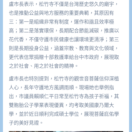
盧市長表示，松竹寺不僅是台灣歷史悠久的廟宇，
也是推動公益與地方服務的重要典範，其原因有
三：第一是組織非常有制度，運作和諧且效率極
高；第二是落實環保，長期配合節能減碳，推廣以
花代香，不僅守護市民健康也讓環境更清淨；第三
則是長期投身公益，涵蓋宗教、教育與文化領域，
更代表信眾捐贈十部救護車給台中市政府，展現取
之於社會、用之於社會的精神。
盧市長也特別提到，松竹寺的觀世音菩薩信仰深植
人心，長年守護地方風調雨順。現場她也舉例指
出，市議員賴順仁平日常至松竹寺為孩子祈福，其
雙胞胎公子學業表現優異，均考取美國康乃爾大
學，並於近日順利完成碩士學位，展現菩薩庇佑學
子的美好見證。