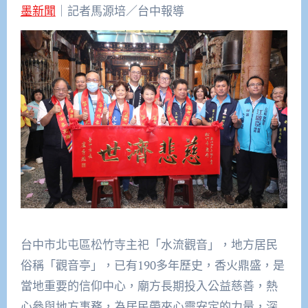
墨新聞
｜記者馬源培／台中報導
台中市北屯區松竹寺主祀「水流觀音」，地方居民
俗稱「觀音亭」，已有190多年歷史，香火鼎盛，是
當地重要的信仰中心，廟方長期投入公益慈善，熱
心參與地方事務，為居民帶來心靈安定的力量，深