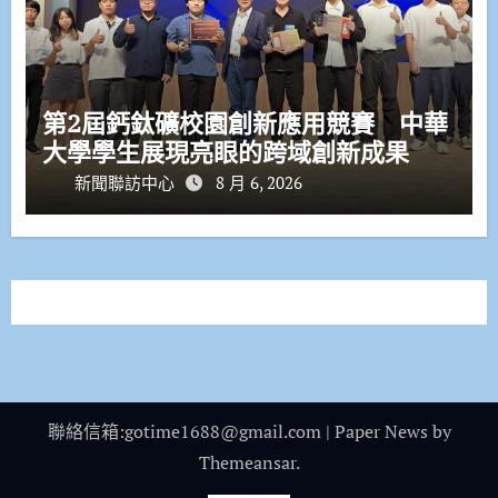
第2屆鈣鈦礦校園創新應用競賽 中華
大學學生展現亮眼的跨域創新成果
新聞聯訪中心
8 月 6, 2026
聯絡信箱:gotime1688@gmail.com
|
Paper News
by
Themeansar
.