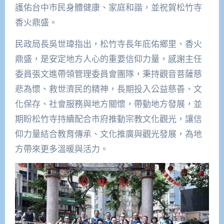
護佑台中市民身體健康、家庭和諧，並祝賀松竹寺
香火鼎盛。
民政局長吳世瑋指出，松竹寺長年庇佑鄉里、香火
鼎盛，是安定地方人心的重要信仰力量，感謝主任
委員張文進帶領管理委員會團隊，秉持觀音菩薩慈
悲為懷、救世濟民的精神，長期投入公益慈善、文
化保存、社會服務與地方關懷，帶動地方發展，並
期盼松竹寺持續配合市府推動宗教文化觀光，讓信
仰力量結合教育傳承、文化推廣與觀光發展，為地
方帶來更多溫暖與活力。