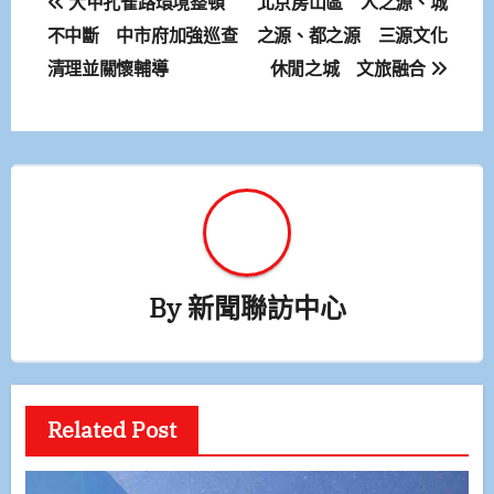
大甲孔雀路環境整頓
北京房山區 人之源、城
章
不中斷 中市府加強巡查
之源、都之源 三源文化
清理並關懷輔導
休閒之城 文旅融合
導
覽
By
新聞聯訪中心
Related Post