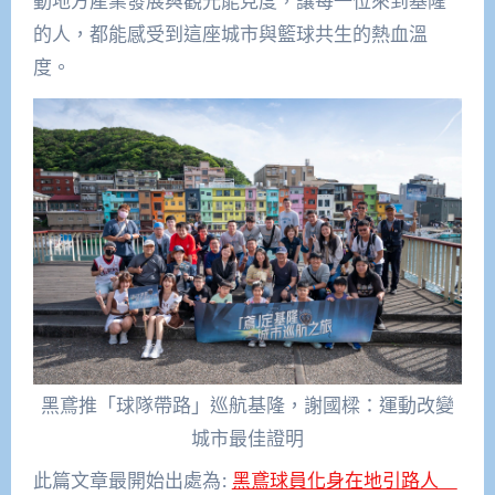
動地方產業發展與觀光能見度，讓每一位來到基隆
的人，都能感受到這座城市與籃球共生的熱血溫
度。
黑鳶推「球隊帶路」巡航基隆，謝國樑：運動改變
城市最佳證明
此篇文章最開始出處為:
黑鳶球員化身在地引路人