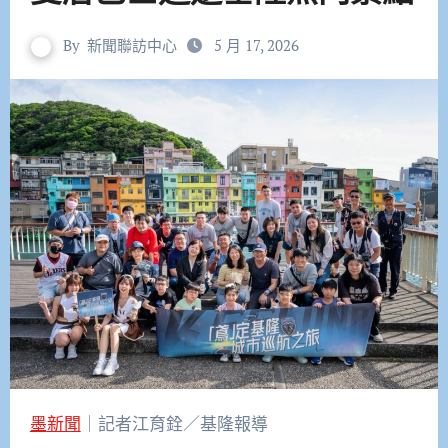
By
新聞聯訪中心
5 月 17, 2026
墨新聞
｜記者江育銓／基隆報導