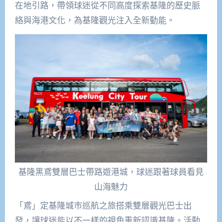
在地引路，帶領球迷從不同高度探索基隆的歷史脈
絡與海港文化，為基隆觀光注入全新動能。
基隆黑鳶雙層巴士帶路遊港城，球迷跟著球員看見
山海魅力
「鳶」定基隆城市巡航之旅搭乘雙層觀光巴士出
發，讓球迷能以不一樣的視角重新認識基隆。活動