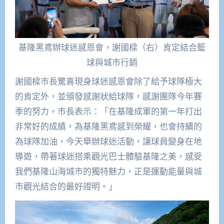
基隆黑鳶辦球迷感恩會，謝國樑（右）肯定結合籃
球與城市行銷
謝國樑市長驚喜現身球迷感恩會除了給予球隊極大
的肯定外，並頒發感謝狀給球隊，感謝團隊今年賽
季的努力。市長表示：「在基隆成軍的第一年打出
非常好的成績，為基隆黑鳶感到榮耀，也會持續的
為球隊加油，今天舉辦球迷活動，讓球員變身在地
導遊，帶著球迷搭乘觀光巴士體驗基隆之美，感受
我們基隆山海城市的獨特魅力，正是運動能量與城
市觀光結合的最好證明。」