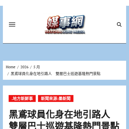
Skip
to
content
Home
2026
5 月
黑鳶球員化身在地引路人 雙層巴士巡遊基隆熱門景點
.地方新鮮事
新聞來源:墨新聞
黑鳶球員化身在地引路人
雙層巴士巡遊基隆熱門景點