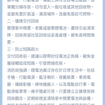
單獨分類存放，切勿混入一般垃圾或其他回收物，
並避免置於高溫、潮濕場所，及避免靠近可燃物。
二、儘速交付回收
整理家中閒置、老舊或廢棄鋰電池，盡快交由清潔
隊、回收商或社區回收站妥善處理，避免長時間堆
置。
三、防止短路起火
交付回收前，建議以膠帶封住電池正負極，避免金
屬接觸造成短路，引發燃燒危險。
消防局強調，鋰電池廣泛存在於日常生活中，包括
手機、行動電源、藍牙喇叭、穿戴裝置、車用電
器、攝錄影機、掃地機器人，以及電動自行車、電
動滑板車等，幾乎隨處可見。只要建立正確使用與
回收觀念，定期檢視並清除家中閒置電池與設備，