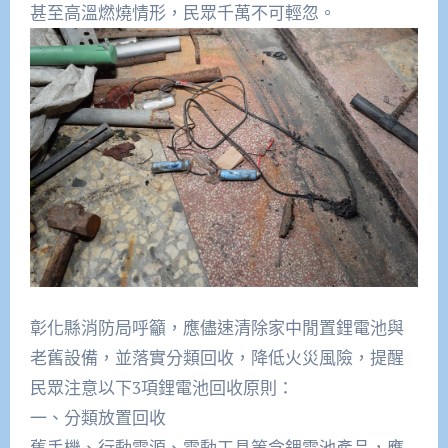
甚至高溫燃燒情形，民眾千萬不可輕忽。
彰化縣消防局呼籲，應儘速清除家中閒置鋰電池與
老舊設備，並落實分類回收，降低火災風險，提醒
民眾注意以下3項鋰電池回收原則：
一、分類放置回收
舊手機、行動電源、電動工具等含鋰電池產品，應