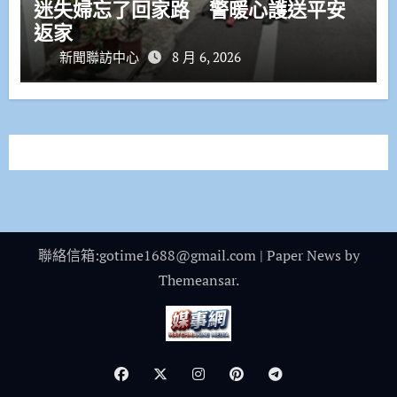
迷失婦忘了回家路 警暖心護送平安
返家
新聞聯訪中心
8 月 6, 2026
聯絡信箱:gotime1688@gmail.com
|
Paper News
by
Themeansar
.