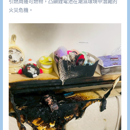
引燃周邊可燃物，凸顯鋰電池在潮濕環境中潛藏的
火災危機。