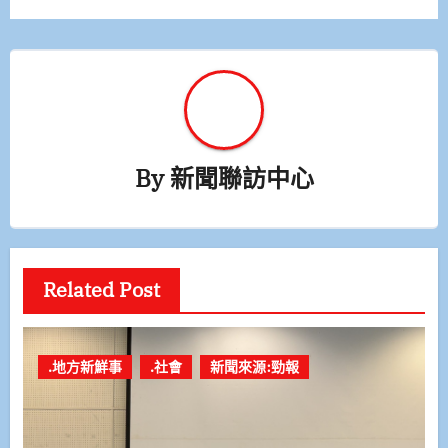
覽
By
新聞聯訪中心
Related Post
.地方新鮮事
.社會
新聞來源:勁報