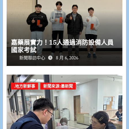
嘉藥展實力！15人通過消防設備人員
國家考試
新聞聯訪中心
8 月 6, 2026
.地方新鮮事
新聞來源:墨新聞