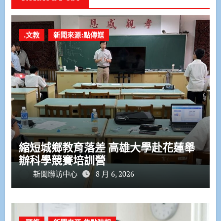
.文教
新聞來源:點傳媒
縮短城鄉教育落差 高雄大學赴花蓮舉
辦科學競賽培訓營
新聞聯訪中心
8 月 6, 2026