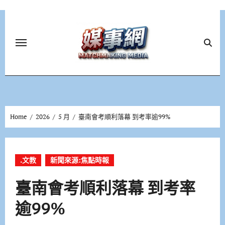
Skip
to
content
Home
2026
5 月
臺南會考順利落幕 到考率逾99%
.文教
新聞來源:焦點時報
臺南會考順利落幕 到考率
逾99%