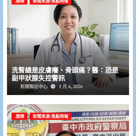
.頭條
新聞來源:焦點時報
洗腎總是皮膚癢、骨頭痛？醫：恐是
副甲狀腺失控警訊
新聞聯訪中心
8 月 6, 2026
.頭條
新聞來源:焦點時報