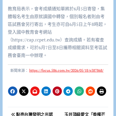
教育局表示，會考成績通知單將於6月5日寄發，集
體報名考生由原就讀國中轉發，個別報名者則由考
區試務會另行寄出，考生亦可自6月5日上午8時起，
登入國中教育會考網站
（https://cap.rcpet.edu.tw）查詢成績。若有複查
成績需求，可於6月7日至8日攜帶相關資料至考區試
務會臺南一中辦理。
新聞來源：
https://focus.586.com.tw/2026/05/18/p387868/
文
點亮台灣發明之光諾
玉井頂級愛文「香檳芒