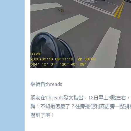
翻攝自threads
網友在Threads發文指出，18日早上9點
轉！不知道怎麼了？往旁邊便利商店旁一整排
嚇到了吧！