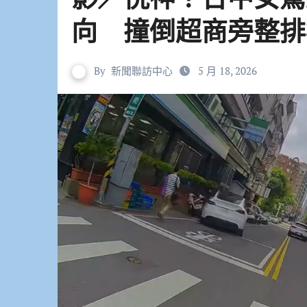
向 撞倒超商旁整排
By
新聞聯訪中心
5 月 18, 2026