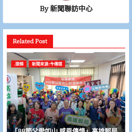
By
新聞聯訪中心
Related Post
.頭條
新聞來源:今傳媒
「88節父愛如山 感恩傳情」高雄郵局