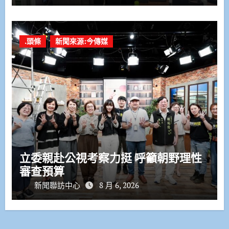
.頭條
新聞來源:今傳媒
立委親赴公視考察力挺 呼籲朝野理性
審查預算
新聞聯訪中心
8 月 6, 2026