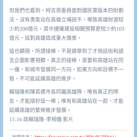
但我們也看到，柯志恩委員面對國民黨版本的財劃
法，沒有勇氣站在高雄立場說不，導致高雄財源短
少約200億元，其中捷運建設相關預算更短少約103
億元，這對高雄造成重大傷害。
這也顯現，所謂接棒，不是選舉到了才用話術和語
言企圖影響視聽。真正的接棒，是要和高雄站在同
一邊，和城市發展同一方向，如果方向和目標不一
致，不可能延續高雄的進步。
賴瑞隆和陳其邁市長同屬高雄隊，唯有真正的隊
友，才能接好這一棒；唯有和高雄站在一起，才能
延續高雄的繁榮進步發展。
15:16 政賴瑞隆-李相儀 影片
新聞來源：
https://focusnews.com.tw/2026/05/702661/