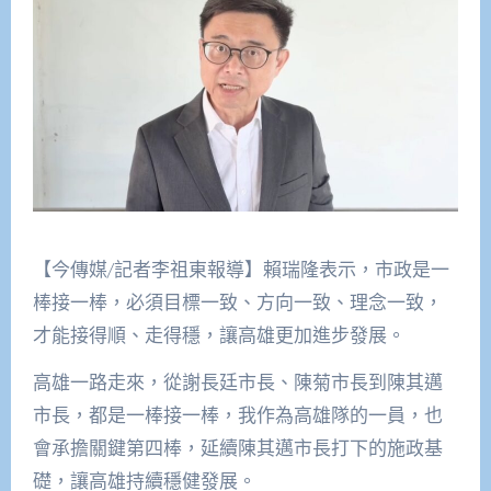
【今傳媒/記者李祖東報導】賴瑞隆表示，市政是一
棒接一棒，必須目標一致、方向一致、理念一致，
才能接得順、走得穩，讓高雄更加進步發展。
高雄一路走來，從謝長廷市長、陳菊市長到陳其邁
市長，都是一棒接一棒，我作為高雄隊的一員，也
會承擔關鍵第四棒，延續陳其邁市長打下的施政基
礎，讓高雄持續穩健發展。