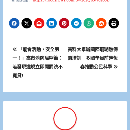
文
「廟會活動，安全第
高科大舉辦國際珊瑚礁保
章
一！」高市消防局呼籲：
育培訓 多國學員前進恆
若發現違規立即開罰決不
春推動公民科學
導
寬貸!
覽