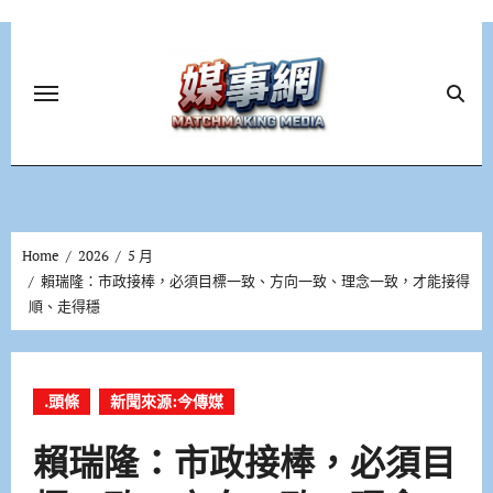
Skip
to
content
Home
2026
5 月
賴瑞隆：市政接棒，必須目標一致、方向一致、理念一致，才能接得
順、走得穩
.頭條
新聞來源:今傳媒
賴瑞隆：市政接棒，必須目