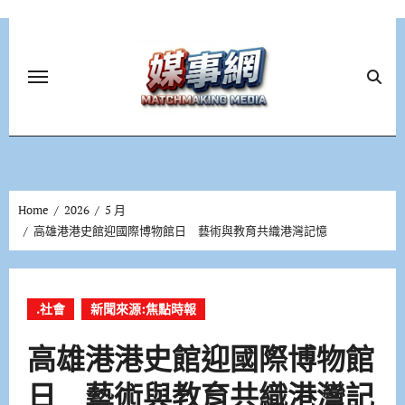
Skip
to
content
Home
2026
5 月
高雄港港史館迎國際博物館日 藝術與教育共織港灣記憶
.社會
新聞來源:焦點時報
高雄港港史館迎國際博物館
日 藝術與教育共織港灣記