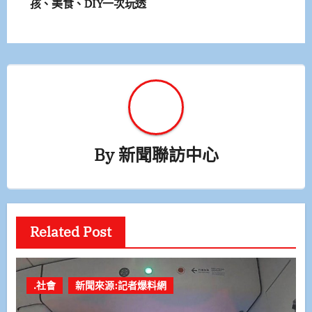
孩、美食、DIY一次玩透
導
覽
By
新聞聯訪中心
Related Post
.社會
新聞來源:記者爆料網