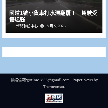
國道1號小貨車打水漂翻覆！ 駕駛受
傷送醫
新聞聯訪中心
8 月 9, 2026
聯絡信箱:gotime1688@gmail.com
|
Paper News
by
Themeansar
.