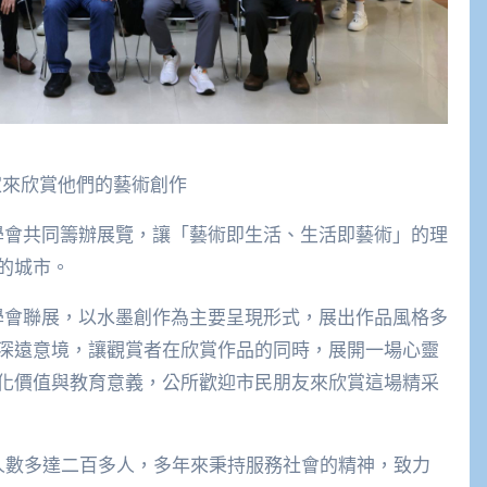
家來欣賞他們的藝術創作
會共同籌辦展覽，讓「藝術即生活、生活即藝術」的理
的城市。
會聯展，以水墨創作為主要呈現形式，展出作品風格多
深遠意境，讓觀賞者在欣賞作品的同時，展開一場心靈
化價值與教育意義，公所歡迎市民朋友來欣賞這場精采
人數多達二百多人，多年來秉持服務社會的精神，致力