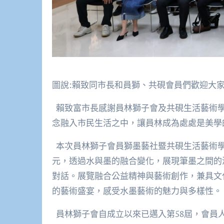
圖說:賴致同市長和員獅、共硯會員們歡迎大
賴致富市長感謝員林獅子會及共硯生活藝術學
念融入市民生活之中，讓員林成為處處是美學
本次員林獅子會員獅墨藝社暨共硯生活藝術學
元，透過水與墨的融合變化，展現筆墨之間的
對話。展覽融合公益精神與藝術創作，兼具文
的藝術盛宴，感受水墨藝術的魅力與多樣性。
員林獅子會自成立以來已邁入第58屆，會員