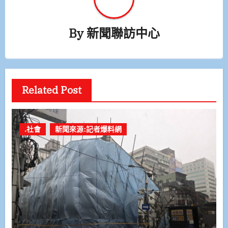
By
新聞聯訪中心
Related Post
.社會
新聞來源:記者爆料網