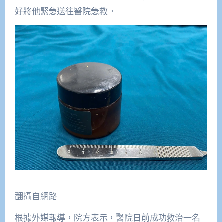
好將他緊急送往醫院急救。
翻攝自網路
根據外媒報導，院方表示，醫院日前成功救治一名