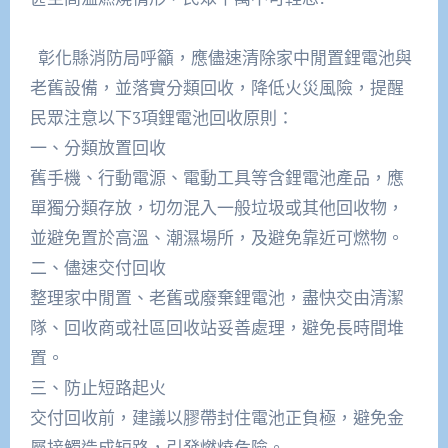
彰化縣消防局呼籲，應儘速清除家中閒置鋰電池與
老舊設備，並落實分類回收，降低火災風險，提醒
民眾注意以下3項鋰電池回收原則：
一、分類放置回收
舊手機、行動電源、電動工具等含鋰電池產品，應
單獨分類存放，切勿混入一般垃圾或其他回收物，
並避免置於高溫、潮濕場所，及避免靠近可燃物。
二、儘速交付回收
整理家中閒置、老舊或廢棄鋰電池，盡快交由清潔
隊、回收商或社區回收站妥善處理，避免長時間堆
置。
三、防止短路起火
交付回收前，建議以膠帶封住電池正負極，避免金
屬接觸造成短路，引發燃燒危險。