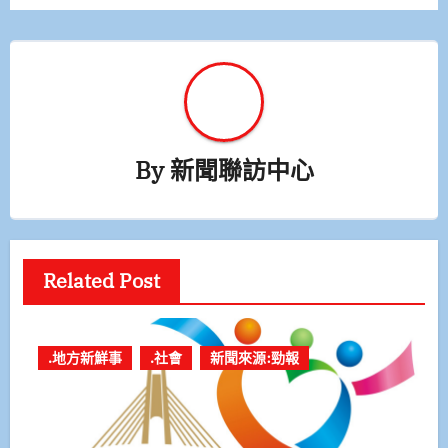
By
新聞聯訪中心
Related Post
.地方新鮮事
.社會
新聞來源:勁報