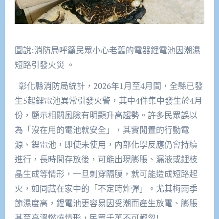
圖說:消防局呼籲民眾小心老舊的電器鋰電池因潮濕
短路引發火災 。
彰化縣消防局統計，2026年1月至4月間，全縣已發
生5起鋰電池異常引發火警，其中4件集中發生於4月
份，顯示相關風險有明顯升高趨勢。許多民眾誤以
為「沒在用的電池就安全」，其實閒置的行動電
源、鋰電池，即使未使用，內部化學反應仍會持續
進行，長時間存放後，可能出現膨脹、漏液或鋰枝
晶生成等情形，一旦刺穿隔膜，就可能造成短路起
火，如同藏在家中的「不定時炸彈」。尤其梅雨季
節濕度高，鋰電池更容易因受潮而產生放電、膨脹
甚至高溫燃燒情形，民眾千萬不可輕忽!