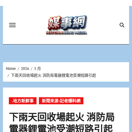
Skip
to
content
Home
2026
5 月
下雨天回收場起火 消防局電器鋰電池受潮短路引起
.地方新鮮事
新聞來源:記者爆料網
下雨天回收場起火 消防局
電器鋰電池受潮短路引起